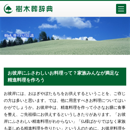
お彼岸にふさわしいお料理って？家族みんなが満足な
精進料理を作ろう
お彼岸には、おはぎやぼたもちをお供えするということを、ご存じ
の方は多いと思います。では、他に用意すべきお料理についてはい
かがでしょうか。お彼岸中は、精進料理を作って小さなお膳に食事
を整え、ご先祖様にお供えするというしきたりがあります。「お彼
岸にふさわしい精進料理がわからない」「仏様ばかりではなく家族
も楽しめる精進料理を作りたい」という人のために、お彼岸料理を