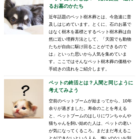
るお墓のかたち
近年話題のペット樹木葬とは、今急速に普
及しはじめています。とくに、石のお墓で
はなく樹木を墓標とするペット樹木葬は自
然に近い埋葬方法として、「天国でも動物
たちが自由に駆け回ることができるので
は」といった思いから人気を集めていま
す。ここではそんなペット樹木葬の価格や
手続きの流れをご紹介します。
ペットの終活とは？人間と同じように
考えてみよう
空前のペットブームが始まってから、10年
余りが過ぎました。寿命のことを考える
と、ペットブームのはしりにワンちゃんや
猫ちゃんを飼い始めた人は、ペットの老い
が気になってくるころ。まだまだ考えるこ
とができないという人も、悔いのないお別