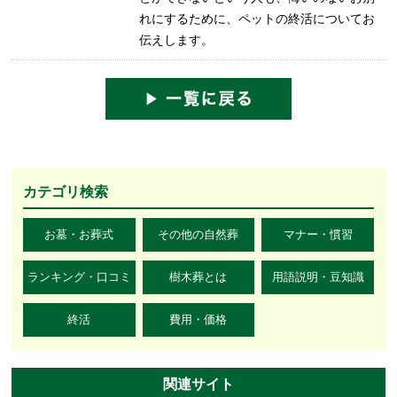
れにするために、ペットの終活についてお
伝えします。
カテゴリ検索
お墓・お葬式
その他の自然葬
マナー・慣習
ランキング・口コミ
樹木葬とは
用語説明・豆知識
終活
費用・価格
関連サイト