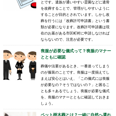
とです。遺族が通いやすい霊園などに遺骨
を改葬することで、管理がしやすいように
することが目的とされています。しかし改
葬を行うには「改葬許可申請書」という書
類が必要になります。改葬許可申請書は現
在のお墓がある市区町村に申請しなければ
ならないので、注意が必要です。
喪服が必要な儀式って？喪服のマナー
とともに確認
葬儀や法要があるとき、一番迷ってしまう
のが服装のことです。喪服は一度揃えてし
まえば安心とはいえ、「この儀式には喪服
が必要なの？そうではないの？」と困るこ
とも多々あるでしょう。喪服が必要な儀式
を、喪服のマナーとともに確認しておきま
しょう。
ペット樹木葬とは？一緒に自然へ還れ