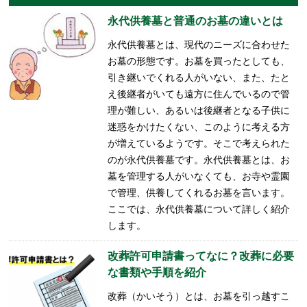
永代供養墓と普通のお墓の違いとは
永代供養墓とは、現代のニーズに合わせた
お墓の形態です。お墓を買ったとしても、
引き継いでくれる人がいない、また、たと
え後継者がいても遠方に住んでいるので管
理が難しい、あるいは後継者となる子供に
迷惑をかけたくない、このように考える方
が増えているようです。そこで考えられた
のが永代供養墓です。永代供養墓とは、お
墓を管理する人がいなくても、お寺や霊園
で管理、供養してくれるお墓を言います。
ここでは、永代供養墓について詳しく紹介
します。
改葬許可申請書ってなに？改葬に必要
な書類や手順を紹介
改葬（かいそう）とは、お墓を引っ越すこ