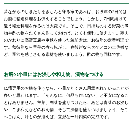
昔ながらのしきたりをきちんと守る家であれば、お彼岸の7日間は
お膳に精進料理をお供えすることでしょう。しかし、7日間続けて
違う精進料理を作るのは大変です。そこで、日持ちのする野菜の煮
物や酢の物をたくさん作っておけば、とても便利に使えます。鶏肉
のかわりに高野豆腐や車麩を使った筑前煮は、お彼岸の定番料理で
す。秋彼岸なら里芋の煮っ転がし、春彼岸ならタケノコの土佐煮な
ど、季節を感じさせる素材を使いましょう。酢の物も同様です。
お膳の小皿にはお浸しや和え物、漬物をつける
仏壇専用のお膳を使うなら、小皿がたくさん用意されていることが
多いと思われます。「そんなに、何品も作れない」と不安になるこ
とはありません。主菜、副菜を盛りつけたら、あとは青菜のお浸し
や、ごま和えなどの和え物、そして漬物を盛りつけましょう。そこ
へごはん、汁ものが揃えば、立派な一汁四菜の完成です。