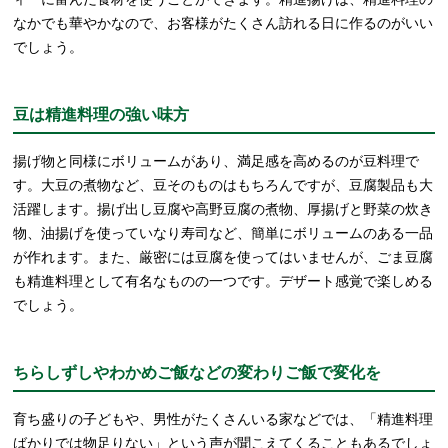
なかでも華やかなので、お客様がたくさん訪れる日に作るのがいい
でしょう。
豆は精進料理の強い味方
揚げ物と同様にボリュームがあり、満足感を高めるのが豆料理で
す。大豆の煮物など、豆そのものはもちろんですが、豆腐製品も大
活躍します。揚げ出し豆腐や高野豆腐の煮物、厚揚げと野菜の炊き
物、油揚げを使っていなり寿司など、簡単にボリュームのある一品
が作れます。また、厳密には豆腐を使ってはいませんが、ごま豆腐
も精進料理として有名なものの一つです。デザート感覚で楽しめる
でしょう。
ちらしずしやわかめご飯などの変わりご飯で変化を
育ち盛りの子どもや、男性がたくさんいる家などでは、「精進料理
ばかりでは物足りない」という声が聞こえてくることもあるでしょ