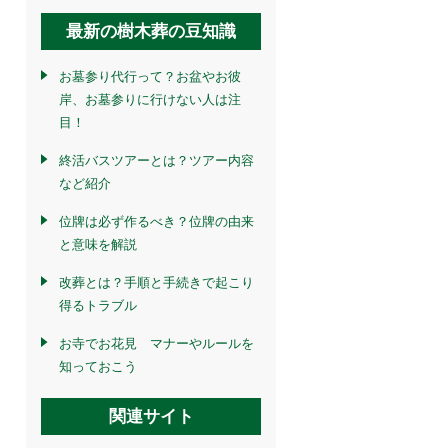
最新の樹木葬の豆知識
お墓参り代行って？お盆やお彼
岸、お墓参りに行けない人は注
目！
終活バスツアーとは？ツアー内容
など紹介
位牌は必ず作るべき？位牌の由来
と意味を解説
改葬とは？手順と手続きで起こり
得るトラブル
お寺でお花見 マナーやルールを
知っておこう
関連サイト