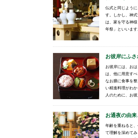
仏式と同じように
す。しかし、神式
は、家を守る神様
年祭」といいます
お彼岸にふさ
お彼岸には、おは
は、他に用意すべ
なお膳に食事を整
い精進料理がわか
人のために、お彼
お通夜の由来
年齢を重ねると、
て理解を深めてみ