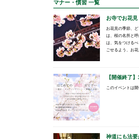
マナー・慣習 一覧
お寺でお花見
お花見の季節、ど
は、桜の名所と呼
は、気をつけるべ
ごせるよう、お花
【開催終了】
このイベントは開
神道にも法要