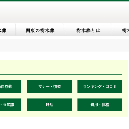
の自然葬
マナー・慣習
ランキング・口コミ
・豆知識
終活
費用・価格