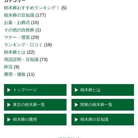
カテゴリー
樹木葬おすすめランキング！
(5)
樹木葬の豆知識
(177)
お墓・お葬式
(15)
その他の自然葬
(1)
マナー・慣習
(29)
ランキング・口コミ
(18)
樹木葬とは
(22)
用語説明・豆知識
(73)
終活
(9)
費用・価格
(11)
トップページ
樹木葬とは
東京の樹木葬一覧
関東の樹木葬一覧
樹木葬の費用
樹木葬の豆知識