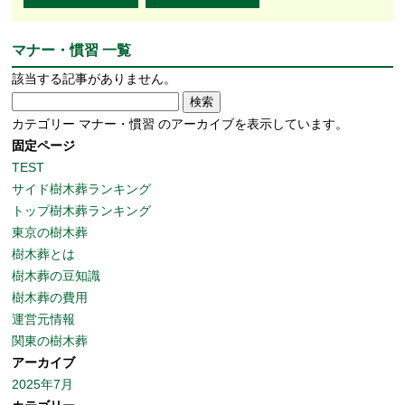
マナー・慣習 一覧
該当する記事がありません。
検
索:
カテゴリー マナー・慣習 のアーカイブを表示しています。
固定ページ
TEST
サイド樹木葬ランキング
トップ樹木葬ランキング
東京の樹木葬
樹木葬とは
樹木葬の豆知識
樹木葬の費用
運営元情報
関東の樹木葬
アーカイブ
2025年7月