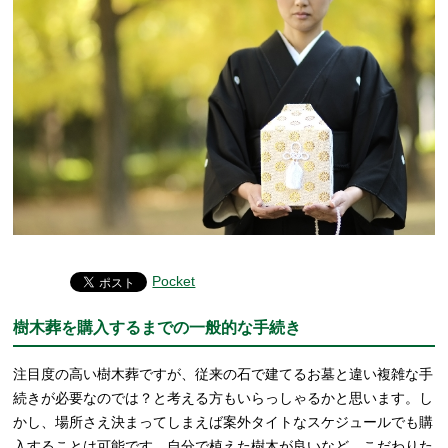
Pocket
樹木葬を購入するまでの一般的な手続き
注目度の高い樹木葬ですが、従来の石で建てるお墓と違い複雑な手
続きが必要なのでは？と考える方もいらっしゃるかと思います。し
かし、場所さえ決まってしまえば案外タイトなスケジュールでも購
入することは可能です。自分で植えた樹木が良いなど、こだわりた