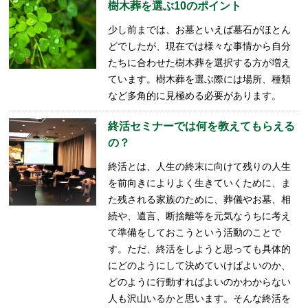
樹木葬を選ぶ10のポイント
少し前までは、お墓といえば墓石がほとん
どでしたが、現在では様々な事情から自分
たちに合わせた樹木葬を選択する方が増え
ています。樹木葬を選ぶ際には場所、種類
など多角的に見極める必要があります。
終活セミナーでは何を教えてもらえる
の？
終活とは、人生の終末に向けて残りの人生
を前向きによりよく生きていくために、ま
た残される家族のために、葬儀やお墓、相
続や、遺言、断捨離等を元気なうちに考え
て準備をしておこうという活動のことで
す。ただ、終活をしようと思っても具体的
にどのようにして決めていけばよいのか、
どのように行動すればよいのかわからない
人も沢山いるかと思います。そんな終活を