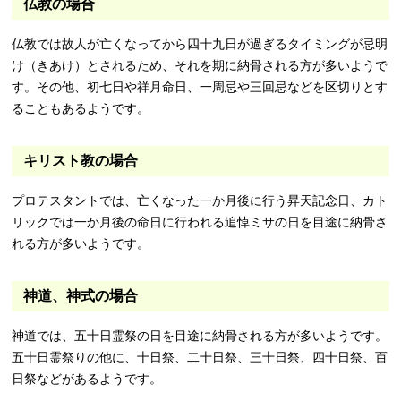
仏教の場合
仏教では故人が亡くなってから四十九日が過ぎるタイミングが忌明
け（きあけ）とされるため、それを期に納骨される方が多いようで
す。その他、初七日や祥月命日、一周忌や三回忌などを区切りとす
ることもあるようです。
キリスト教の場合
プロテスタントでは、亡くなった一か月後に行う昇天記念日、カト
リックでは一か月後の命日に行われる追悼ミサの日を目途に納骨さ
れる方が多いようです。
神道、神式の場合
神道では、五十日霊祭の日を目途に納骨される方が多いようです。
五十日霊祭りの他に、十日祭、二十日祭、三十日祭、四十日祭、百
日祭などがあるようです。