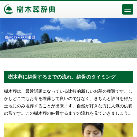
樹木葬に納骨するまでの流れ、納骨のタイミング
樹木葬は、最近話題になっている比較的新しいお墓の種類です。し
かしどこでもお骨を埋葬して良いのではなく、きちんと許可を得た
土地にのみ埋葬することが出来ます。自然が好きな方に人気の供養
の形です。この樹木葬の納骨するまでの流れを見ていきましょう。