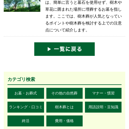
は、簡単に言うと墓石を使用せず、樹木や
草花に囲まれた場所に埋葬するお墓を指し
ます。ここでは、樹木葬が人気となってい
るポイントや樹木葬を検討する上での注意
点について紹介します。
カテゴリ検索
お墓・お葬式
その他の自然葬
マナー・慣習
ランキング・口コミ
樹木葬とは
用語説明・豆知識
終活
費用・価格