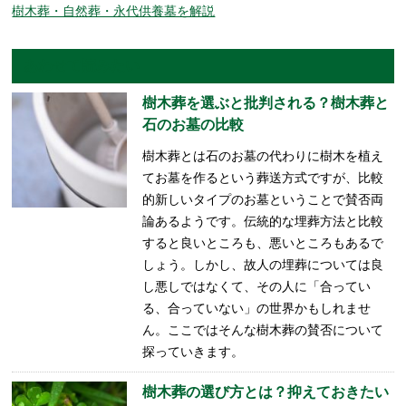
樹木葬・自然葬・永代供養墓を解説
あわせて読みたい
樹木葬を選ぶと批判される？樹木葬と
石のお墓の比較
樹木葬とは石のお墓の代わりに樹木を植え
てお墓を作るという葬送方式ですが、比較
的新しいタイプのお墓ということで賛否両
論あるようです。伝統的な埋葬方法と比較
すると良いところも、悪いところもあるで
しょう。しかし、故人の埋葬については良
し悪しではなくて、その人に「合ってい
る、合っていない」の世界かもしれませ
ん。ここではそんな樹木葬の賛否について
探っていきます。
樹木葬の選び方とは？抑えておきたい