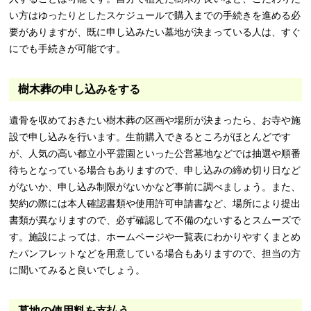
い方はゆったりとしたスケジュールで購入までの手続きを進める必
要がありますが、既に申し込みたい墓地が決まっている人は、すぐ
にでも手続きが可能です。
樹木葬の申し込みをする
遺骨を収めておきたい樹木葬の区画や場所が決まったら、お寺や施
設で申し込みを行います。生前購入できるところがほとんどです
が、人気の高い都立小平霊園といった公営墓地などでは抽選や順番
待ちとなっている場合もありますので、申し込みの締め切り日など
がないか、申し込み制限がないかなど事前に調べましょう。また、
契約の際には本人確認書類や使用許可申請書など、場所により提出
書類が異なりますので、必ず確認して不備のないするとスムーズで
す。施設によっては、ホームページや一覧表にわかりやすくまとめ
たパンフレットなどを用意している場合もありますので、担当の方
に聞いてみると良いでしょう。
墓地の使用料を支払う