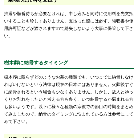
抽選や順番待ちが必要なければ、申し込みと同時に使用料を先支払
いすることも珍しくありません。支払った際には必ず、領収書や使
用許可証などが渡されますので紛失しないよう大事に保管して下さ
い。
樹木葬に納骨するタイミング
樹木葬に限らずどのようなお墓の種類でも、いつまでに納骨しなけ
ればいけないという法律は現在の日本にはありません。火葬後すぐ
に納骨されるという場合も少なくありません。しかし、故人とゆっ
くりお別れをしたいと考える方も多く、いつ納骨するか悩まれる方
も多いようです。以下に様々な種類の宗教での節目の時期をまとめ
てみましたので、納骨のタイミングに悩まれている方は参考にして
みて下さい。