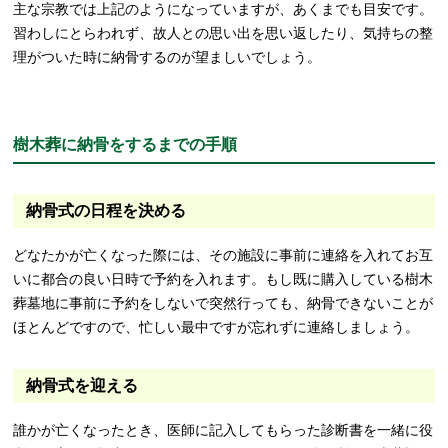
主な宗教では上記のようになっていますが、あくまでも目安です。
習わしにとらわれず、故人との思い出を思い返したり、気持ちの整
理がついた時に納骨するのが望ましいでしょう。
樹木葬に納骨をするまでの手順
納骨式の日程を決める
どなたかが亡くなった際には、その施設に事前に連絡を入れてお互
いに都合の良い日時で予約を入れます。もし既に購入している樹木
葬墓地に事前に予約をしないで突然行っても、納骨できないことが
ほとんどですので、忙しい最中ですが忘れずに連絡しましょう。
納骨式を迎える
誰かが亡くなったとき、医師に記入してもらった診断書を一緒に役