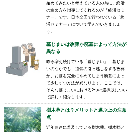
始めてみたいと考えている人の為に、終活
の進め方を指導してくれるのが「終活セミ
ナー」です。日本全国で行われている「終
活セミナー」について学んでいきましょ
う。
墓じまいは改葬か廃墓によって方法が
異なる
昨今増え続けている「墓じまい」。墓じま
いのなかでも、遺骨の引っ越しをする改葬
か、お墓を完全にやめてしまう廃墓によっ
て少しずつ方法が異なります。ここでは、
そんな墓じまいにおける2つの選択肢につい
て詳しく紹介します。
樹木葬とは？メリットと選ぶ上の注意
点
近年急速に普及している樹木葬。樹木葬と