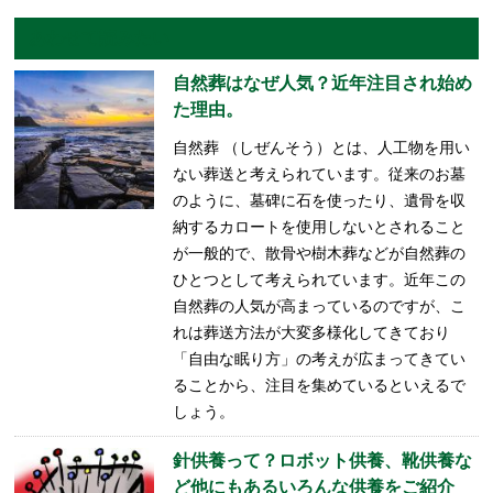
あわせて読みたい
自然葬はなぜ人気？近年注目され始め
た理由。
自然葬 （しぜんそう）とは、人工物を用い
ない葬送と考えられています。従来のお墓
のように、墓碑に石を使ったり、遺骨を収
納するカロートを使用しないとされること
が一般的で、散骨や樹木葬などが自然葬の
ひとつとして考えられています。近年この
自然葬の人気が高まっているのですが、こ
れは葬送方法が大変多様化してきており
「自由な眠り方」の考えが広まってきてい
ることから、注目を集めているといえるで
しょう。
針供養って？ロボット供養、靴供養な
ど他にもあるいろんな供養をご紹介