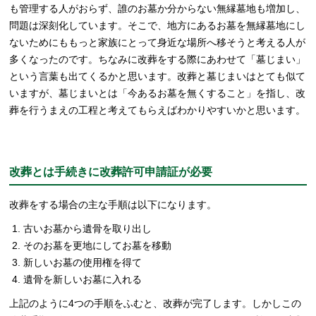
も管理する人がおらず、誰のお墓か分からない無縁墓地も増加し、
問題は深刻化しています。そこで、地方にあるお墓を無縁墓地にし
ないためにももっと家族にとって身近な場所へ移そうと考える人が
多くなったのです。ちなみに改葬をする際にあわせて「墓じまい」
という言葉も出てくるかと思います。改葬と墓じまいはとても似て
いますが、墓じまいとは「今あるお墓を無くすること」を指し、改
葬を行うまえの工程と考えてもらえばわかりやすいかと思います。
改葬とは手続きに改葬許可申請証が必要
改葬をする場合の主な手順は以下になります。
古いお墓から遺骨を取り出し
そのお墓を更地にしてお墓を移動
新しいお墓の使用権を得て
遺骨を新しいお墓に入れる
上記のように4つの手順をふむと、改葬が完了します。しかしこの