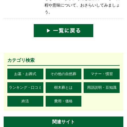
程や意味について、おさらいしてみましょ
う。
カテゴリ検索
お墓・お葬式
その他の自然葬
マナー・慣習
ランキング・口コミ
樹木葬とは
用語説明・豆知識
終活
費用・価格
関連サイト