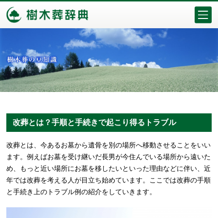
改葬とは？手順と手続きで起こり得るトラブル
改葬とは、今あるお墓から遺骨を別の場所へ移動させることをいい
ます。例えばお墓を受け継いだ長男が今住んでいる場所から遠いた
め、もっと近い場所にお墓を移したいといった理由などに伴い、近
年では改葬を考える人が目立ち始めています。ここでは改葬の手順
と手続き上のトラブル例の紹介をしていきます。