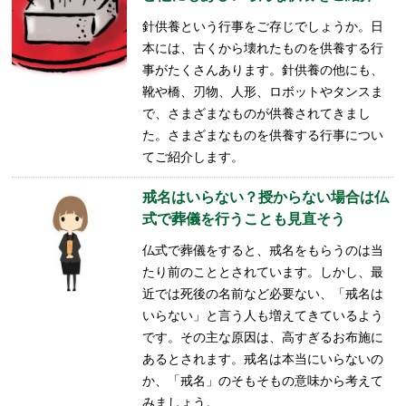
針供養という行事をご存じでしょうか。日
本には、古くから壊れたものを供養する行
事がたくさんあります。針供養の他にも、
靴や橋、刃物、人形、ロボットやタンスま
で、さまざまなものが供養されてきまし
た。さまざまなものを供養する行事につい
てご紹介します。
戒名はいらない？授からない場合は仏
式で葬儀を行うことも見直そう
仏式で葬儀をすると、戒名をもらうのは当
たり前のこととされています。しかし、最
近では死後の名前など必要ない、「戒名は
いらない」と言う人も増えてきているよう
です。その主な原因は、高すぎるお布施に
あるとされます。戒名は本当にいらないの
か、「戒名」のそもそもの意味から考えて
みましょう。