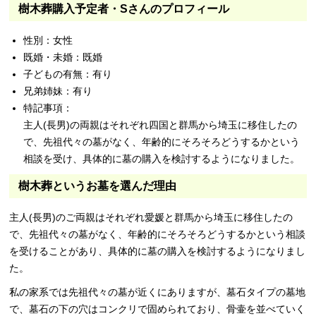
樹木葬購入予定者・Sさんのプロフィール
性別：女性
既婚・未婚：既婚
子どもの有無：有り
兄弟姉妹：有り
特記事項：
主人(長男)の両親はそれぞれ四国と群馬から埼玉に移住したの
で、先祖代々の墓がなく、年齢的にそろそろどうするかという
相談を受け、具体的に墓の購入を検討するようになりました。
樹木葬というお墓を選んだ理由
主人(長男)のご両親はそれぞれ愛媛と群馬から埼玉に移住したの
で、先祖代々の墓がなく、年齢的にそろそろどうするかという相談
を受けることがあり、具体的に墓の購入を検討するようになりまし
た。
私の家系では先祖代々の墓が近くにありますが、墓石タイプの墓地
で、墓石の下の穴はコンクリで固められており、骨壷を並べていく