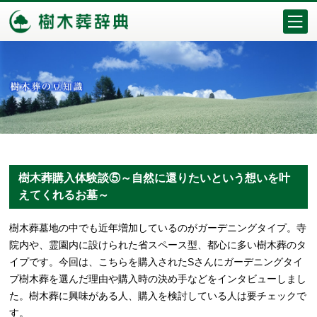
樹木葬購入体験談⑤～自然に還りたいという想いを叶
えてくれるお墓～
樹木葬墓地の中でも近年増加しているのがガーデニングタイプ。寺
院内や、霊園内に設けられた省スペース型、都心に多い樹木葬のタ
イプです。今回は、こちらを購入されたSさんにガーデニングタイ
プ樹木葬を選んだ理由や購入時の決め手などをインタビューしまし
た。樹木葬に興味がある人、購入を検討している人は要チェックで
す。