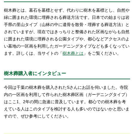
樹木葬とは、墓石を墓標とせず、代わりに樹木を墓標とし、自然や
緑に囲まれた環境に埋葬される葬送方法です。日本での始まりは岩
手県の里山タイプ（山林の中に遺骨を散骨・埋葬する葬送方法）と
されていますが、現在ではきっちりと整備された区画ながらも自然
に囲まれた環境に埋葬される公園タイプや、都心などアクセスのよ
い墓地の一区画を利用したガーデニングタイプなども多くなってい
ます。詳しくは、当サイトの「
樹木葬とは
」をご覧ください。
樹木葬購入者にインタビュー
今回は千葉の樹木葬を購入されたSさんにお話を伺いました。寺院
内の一区画を利用して作られた樹木葬区画（ガーデニングタイプ）
はここ1、2年の間に急速に普及しています。都心での樹木葬を考
えている人はこのタイプを検討する人も多いのではないかと思いま
すので、ぜひ参考にしてください。