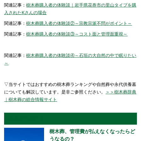
関連記事：
樹木葬購入者の体験談｜岩手県花巻市の里山タイプを購
入されたKさんの場合
関連記事：
樹木葬購入者の体験談②～宗教宗派不問がポイント～
関連記事：
樹木葬購入者の体験談③～コスト面と管理面重視～
関連記事：
樹木葬購入者の体験談④～石垣の大自然の中で眠りたい
～
▽当サイトではおすすめの樹木葬ランキングや自然葬や永代供養墓
についても解説しています。是非ご参照ください。
＞＞樹木葬辞典
｜樹木葬の総合情報サイト
あわせて読みたい
樹木葬、管理費が払えなくなったらど
うなるの？