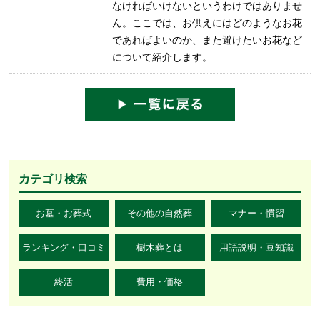
なければいけないというわけではありませ
ん。ここでは、お供えにはどのようなお花
であればよいのか、また避けたいお花など
について紹介します。
カテゴリ検索
お墓・お葬式
その他の自然葬
マナー・慣習
ランキング・口コミ
樹木葬とは
用語説明・豆知識
終活
費用・価格