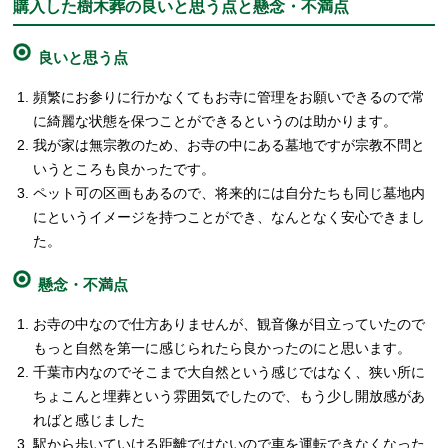
購入した樹木葬の良いと思う点と懸念・不満点
良いと思う点
頻繁にお参りに行かなくてもお寺に管理をお願いできるので常
に綺麗な状態を保つことができるというのは助かります。
我が家は無宗教のため、お寺の中にある墓地ですが宗教不問と
いうところも良かったです。
ペット可の区画もあるので、将来的には自分たちも同じ墓地内
にというイメージを持つことができ、なんとなく安心できまし
た。
懸念・不満点
お寺の中なので仕方ありませんが、観音像が目立っていたので
もっと自然を第一に感じられたら良かったのにと思います。
千葉市内なのでそこまで大自然という感じではなく、狭い所に
ちょこんと埋葬という雰囲気でしたので、もう少し開放感があ
ればと感じました
駅から歩いていける距離ではないので車を運転できなくなった