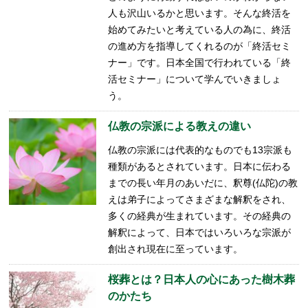
人も沢山いるかと思います。そんな終活を
始めてみたいと考えている人の為に、終活
の進め方を指導してくれるのが「終活セミ
ナー」です。日本全国で行われている「終
活セミナー」について学んでいきましょ
う。
仏教の宗派による教えの違い
仏教の宗派には代表的なものでも13宗派も
種類があるとされています。日本に伝わる
までの長い年月のあいだに、釈尊(仏陀)の教
えは弟子によってさまざまな解釈をされ、
多くの経典が生まれています。その経典の
解釈によって、日本ではいろいろな宗派が
創出され現在に至っています。
桜葬とは？日本人の心にあった樹木葬
のかたち