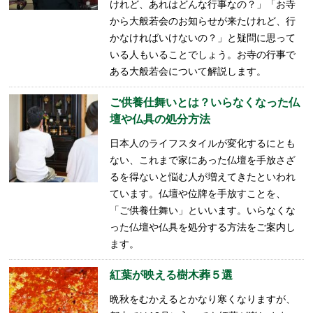
けれど、あれはどんな行事なの？」「お寺
から大般若会のお知らせが来たけれど、行
かなければいけないの？」と疑問に思って
いる人もいることでしょう。お寺の行事で
ある大般若会について解説します。
ご供養仕舞いとは？いらなくなった仏
壇や仏具の処分方法
日本人のライフスタイルが変化するにとも
ない、これまで家にあった仏壇を手放さざ
るを得ないと悩む人が増えてきたといわれ
ています。仏壇や位牌を手放すことを、
「ご供養仕舞い」といいます。いらなくな
った仏壇や仏具を処分する方法をご案内し
ます。
紅葉が映える樹木葬５選
晩秋をむかえるとかなり寒くなりますが、