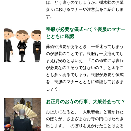
は、どう違うのでしょうか。樹木葬のお墓
参りにおけるマナーや注意点をご紹介しま
す。
喪服が必要な儀式って？喪服のマナー
とともに確認
葬儀や法要があるとき、一番迷ってしまう
のが服装のことです。喪服は一度揃えてし
まえば安心とはいえ、「この儀式には喪服
が必要なの？そうではないの？」と困るこ
とも多々あるでしょう。喪服が必要な儀式
を、喪服のマナーとともに確認しておきま
しょう。
お正月のお寺の行事、大般若会って？
お正月になると、「大般若会」と書かれた
のぼりが、さまざまなお寺の門にはためき
出します。「のぼりを見かけたことはある