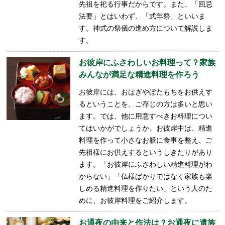
先祖を祀る行事だからです。また、「回忌
法要」とはいわず、「式年祭」といいま
す。神式の祭儀の進め方について解説しま
す。
お彼岸にふさわしいお料理って？家族
みんなが満足な精進料理を作ろう
お彼岸には、おはぎやぼたもちをお供えす
るということを、ご存じの方は多いと思い
ます。では、他に用意すべきお料理につい
てはいかがでしょうか。お彼岸中は、精進
料理を作って小さなお膳に食事を整え、ご
先祖様にお供えするというしきたりがあり
ます。「お彼岸にふさわしい精進料理がわ
からない」「仏様ばかりではなく家族も楽
しめる精進料理を作りたい」という人のた
めに、お彼岸料理をご紹介します。
お通夜の由来と作法は？お通夜に遺族