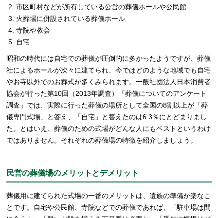
市区町村などが所有している公営の葬儀ホールや公民館
火葬場に併設されている葬儀ホール
寺院や教会
自宅
昭和の時代には自宅での葬儀が圧倒的に多かったようですが、葬儀
社によるホールが次々に建てられ、今ではどのような地域でも自宅
やお寺以外でのお葬式が多くみられます。一般社団法人日本消費者
協会が行った第10回（2013年調査）「葬儀についてのアンケート
調査」では、実際に行った葬儀の場所として全国の8割以上が「葬
儀専門式場」と答え、「自宅」と答えたのは6.3％にとどまりまし
た。とはいえ、葬儀のための式場がどんな人にもベストというわけ
ではありません。それぞれの葬儀場の特徴を紹介しましょう。
民営の葬儀場のメリットとデメリット
葬儀用に建てられた式場の一番のメリットは、遺族の準備が楽なこ
とです。自宅や公民館、寺院などでの葬儀であれば、「駐車場は間