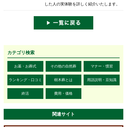
した人の実体験を詳しく紹介いたします。
カテゴリ検索
お墓・お葬式
その他の自然葬
マナー・慣習
ランキング・口コミ
樹木葬とは
用語説明・豆知識
終活
費用・価格
関連サイト