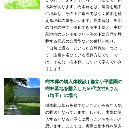
木葬があります。樹木葬とは、遺骨を地中
に埋葬し、その上に墓石ではなく苗木を植
える埋葬の事をいいます。樹木葬は、里山
の自然の中で一体化できる里山型と、主に
墓地内のシンボルツリー等の下に合同で埋
葬する形式の公園型などの種類があり、
「自然に還る」といった自然葬の一つとし
て、注目を浴びている埋葬方法です。で
は、そんな「樹木葬」について学んでいき
ましょう。
樹木葬の購入体験談 | 都立小平霊園の
樹林墓地を購入した50代女性Kさん
（埼玉）の場合
樹木葬は墓石を建てないことから近年人気
の葬送となっています。しかし、実際に購
入するとなると不安に思うこともあるかと
思います。ここでは、実際に樹木葬を購入