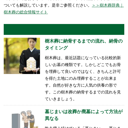
ついても解説しています。是非ご参照ください。
＞＞樹木葬辞典｜
樹木葬の総合情報サイト
あわせて読みたい
樹木葬に納骨するまでの流れ、納骨の
タイミング
樹木葬は、最近話題になっている比較的新
しいお墓の種類です。しかしどこでもお骨
を埋葬して良いのではなく、きちんと許可
を得た土地にのみ埋葬することが出来ま
す。自然が好きな方に人気の供養の形で
す。この樹木葬の納骨するまでの流れを見
ていきましょう。
墓じまいは改葬か廃墓によって方法が
異なる