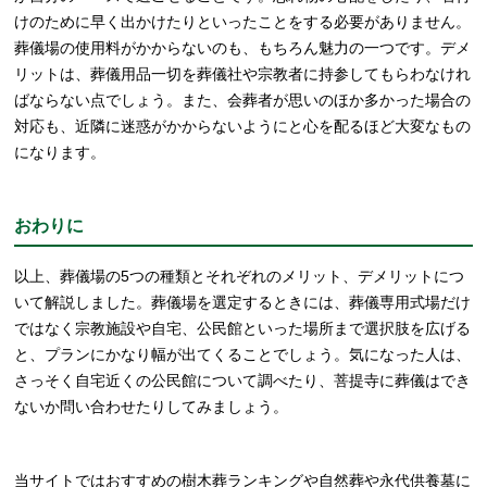
けのために早く出かけたりといったことをする必要がありません。
葬儀場の使用料がかからないのも、もちろん魅力の一つです。デメ
リットは、葬儀用品一切を葬儀社や宗教者に持参してもらわなけれ
ばならない点でしょう。また、会葬者が思いのほか多かった場合の
対応も、近隣に迷惑がかからないようにと心を配るほど大変なもの
になります。
おわりに
以上、葬儀場の5つの種類とそれぞれのメリット、デメリットにつ
いて解説しました。葬儀場を選定するときには、葬儀専用式場だけ
ではなく宗教施設や自宅、公民館といった場所まで選択肢を広げる
と、プランにかなり幅が出てくることでしょう。気になった人は、
さっそく自宅近くの公民館について調べたり、菩提寺に葬儀はでき
ないか問い合わせたりしてみましょう。
当サイトではおすすめの樹木葬ランキングや自然葬や永代供養墓に