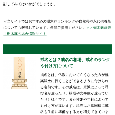
討してみてはいかがでしょうか。
▽当サイトではおすすめの樹木葬ランキングや自然葬や永代供養墓
についても解説しています。是非ご参照ください。
＞＞樹木葬辞典
｜樹木葬の総合情報サイト
あわせて読みたい
戒名とは？戒名の相場、戒名のランク
や付け方について
戒名とは、仏教において亡くなった方が極
楽浄土に行くことができるように付けられ
る名前です。その戒名は、宗派によって呼
び名が違ったり、構成や文字数が違ってい
たりと様々です。また性別や年齢によって
も付け方が違います。現在はお墓同様に戒
名も生前に準備をする方が増えてきていま