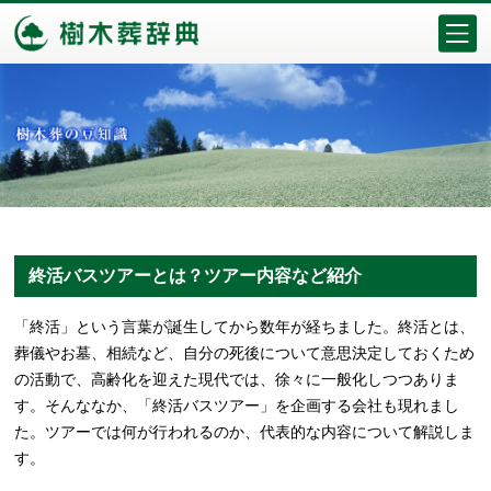
終活バスツアーとは？ツアー内容など紹介
「終活」という言葉が誕生してから数年が経ちました。終活とは、
葬儀やお墓、相続など、自分の死後について意思決定しておくため
の活動で、高齢化を迎えた現代では、徐々に一般化しつつありま
す。そんななか、「終活バスツアー」を企画する会社も現れまし
た。ツアーでは何が行われるのか、代表的な内容について解説しま
す。