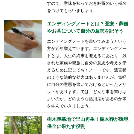
すので、意味を知っておき納得のいく戒名
をつけてもらいましょう。
エンディングノートとは？医療・葬儀
やお墓について自分の意志を記そう
エンディングノートを書いてみようという
方が近年増えています。エンディングノー
トとは、人生の終末を迎えるにあたり、残
された家族や親族に自分の意思や考えを伝
えるために記しておくノートです。遺言状
のような法的な効力はありませんが、気軽
に自分の意思を書いておけるといったメリ
ットがあります。では、どんな事を書けば
よいのか。どのような活用法があるのか等
を学んでいきましょう。
樹木葬墓地で里山再生！樹木葬が環境
保全に果たす役割