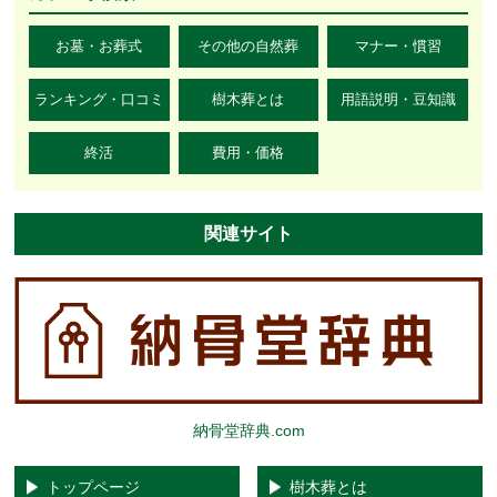
お墓・お葬式
その他の自然葬
マナー・慣習
ランキング・口コミ
樹木葬とは
用語説明・豆知識
終活
費用・価格
関連サイト
納骨堂辞典.com
トップページ
樹木葬とは