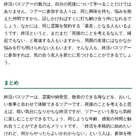
終活バスツアーの魅力は、自分の死後について学べることだけでは
ありません。ツアーに参加する人々は、同じ興味を持ち、悩みを抱
えた仲間ですから、話しかければすぐに打ち解け合う仲になれるで
しょう。なかには、同じ霊園を契約する「墓友」となる人もいるよ
うです。終活というと、まだまだ「死後のことを考えるなんて、縁
起でもない」と敬遠する人もいますから、周囲の友達にはなかなか
悩みを打ち明けられない人もいます。そんな人も、終活バスツアー
に参加すれば、気の合う友人を新たに見つけることができるでしょ
う。
まとめ
終活バスツアーは、霊園や納骨堂、散骨のできる海などを、おいし
い食事と合わせて体験できるツアーです。死後のことを考えると思
えば、暗い気分になりがちな終活ですが、ツアーという形なら気軽
に楽しむことができるでしょう。同じような年齢、感覚の仲間と触
れ合うことができるのもメリットです。「終活を本格的に始めたい
けれど、何からやったらよいかわからない」という人は、参加を検