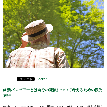
Pocket
終活バスツアーとは自分の死後について考えるための観光
旅行
終活バスツアーとは、自分の死後について考えるための観光旅行を