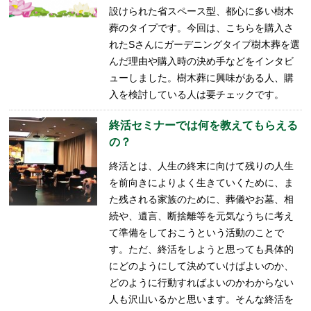
設けられた省スペース型、都心に多い樹木
葬のタイプです。今回は、こちらを購入さ
れたSさんにガーデニングタイプ樹木葬を選
んだ理由や購入時の決め手などをインタビ
ューしました。樹木葬に興味がある人、購
入を検討している人は要チェックです。
終活セミナーでは何を教えてもらえる
の？
終活とは、人生の終末に向けて残りの人生
を前向きによりよく生きていくために、ま
た残される家族のために、葬儀やお墓、相
続や、遺言、断捨離等を元気なうちに考え
て準備をしておこうという活動のことで
す。ただ、終活をしようと思っても具体的
にどのようにして決めていけばよいのか、
どのように行動すればよいのかわからない
人も沢山いるかと思います。そんな終活を