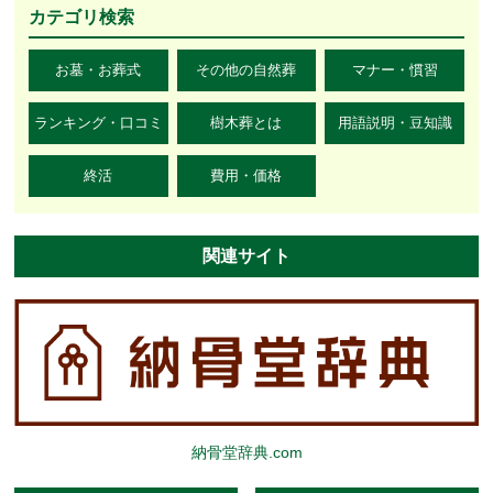
カテゴリ検索
お墓・お葬式
その他の自然葬
マナー・慣習
ランキング・口コミ
樹木葬とは
用語説明・豆知識
終活
費用・価格
関連サイト
納骨堂辞典.com