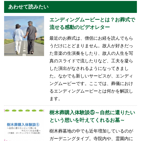
あわせて読みたい
エンディングムービーとは？お葬式で
流せる感動のビデオレター
最近のお葬式は、僧侶にお経を読んでもら
うだけにとどまりません。故人が好きだっ
た音楽の生演奏をしたり、故人の人生を写
真のスライドで流したりなど、工夫を凝ら
した演出がなされるようになってきまし
た。なかでも新しいサービスが、エンディ
ングムービーです。ここでは、葬儀におけ
るエンディングムービーとは何かを解説し
ます。
樹木葬購入体験談⑤～自然に還りたい
という想いを叶えてくれるお墓～
樹木葬墓地の中でも近年増加しているのが
ガーデニングタイプ。寺院内や、霊園内に