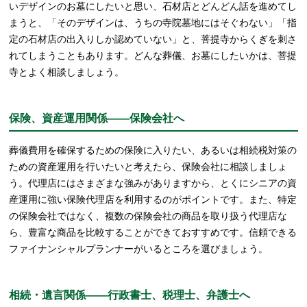
いデザインのお墓にしたいと思い、石材店とどんどん話を進めてし
まうと、「そのデザインは、うちの寺院墓地にはそぐわない」「指
定の石材店の出入りしか認めていない」と、菩提寺からくぎを刺さ
れてしまうこともあります。どんな葬儀、お墓にしたいかは、菩提
寺とよく相談しましょう。
保険、資産運用関係――保険会社へ
葬儀費用を確保するための保険に入りたい、あるいは相続税対策の
ための資産運用を行いたいと考えたら、保険会社に相談しましょ
う。代理店にはさまざまな強みがありますから、とくにシニアの資
産運用に強い保険代理店を利用するのがポイントです。また、特定
の保険会社ではなく、複数の保険会社の商品を取り扱う代理店な
ら、豊富な商品を比較することができておすすめです。信頼できる
ファイナンシャルプランナーがいるところを選びましょう。
相続・遺言関係――行政書士、税理士、弁護士へ