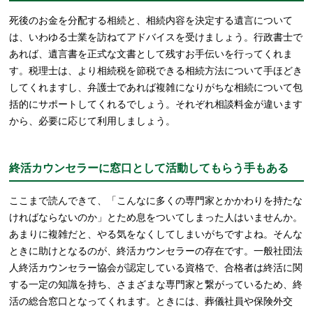
死後のお金を分配する相続と、相続内容を決定する遺言について
は、いわゆる士業を訪ねてアドバイスを受けましょう。行政書士で
あれば、遺言書を正式な文書として残すお手伝いを行ってくれま
す。税理士は、より相続税を節税できる相続方法について手ほどき
してくれますし、弁護士であれば複雑になりがちな相続について包
括的にサポートしてくれるでしょう。それぞれ相談料金が違います
から、必要に応じて利用しましょう。
終活カウンセラーに窓口として活動してもらう手もある
ここまで読んできて、「こんなに多くの専門家とかかわりを持たな
ければならないのか」とため息をついてしまった人はいませんか。
あまりに複雑だと、やる気をなくしてしまいがちですよね。そんな
ときに助けとなるのが、終活カウンセラーの存在です。一般社団法
人終活カウンセラー協会が認定している資格で、合格者は終活に関
する一定の知識を持ち、さまざまな専門家と繋がっているため、終
活の総合窓口となってくれます。ときには、葬儀社員や保険外交