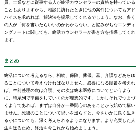
員、士業などに従事する人が終活カウンセラーの資格を持っている
こともありますから、相談に訪れたときに他の案件についてもアド
バイスを求めれば、解決法を提示してくれるでしょう。なお、多く
の人が「何を書いたらいいのかわからない」と悩みがちなエンディ
ングノートに関しても、終活カウンセラーが書き方を指導してくれ
ます。
まとめ
終活について考えるなら、相続、保険、葬儀、墓、介護などあらゆ
ることについて考えなければなりません。必要になる順番を考えれ
ば、生前整理の次は介護、その次は終末医療についてというよう
に、時系列で準備をしていくのが理想的です。しかしそれでつまづ
くようであれば、まずは自分が一番関心のあることから始めて構い
ません。死後のことについて思いを巡らすと、今をいかに良く生き
るかについても、深く考えられるようになります。より充実した人
生を送るため、終活を今これから始めましょう。