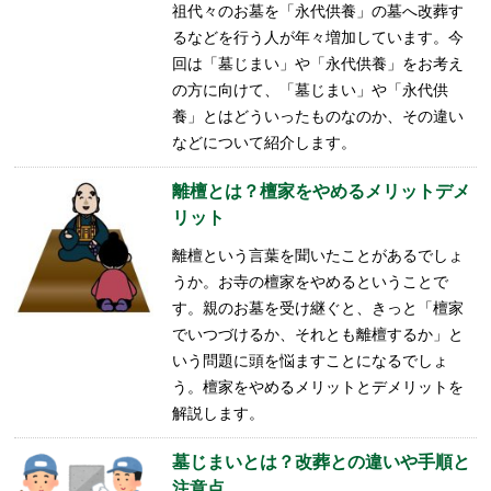
祖代々のお墓を「永代供養」の墓へ改葬す
るなどを行う人が年々増加しています。今
回は「墓じまい」や「永代供養」をお考え
の方に向けて、「墓じまい」や「永代供
養」とはどういったものなのか、その違い
などについて紹介します。
離檀とは？檀家をやめるメリットデメ
リット
離檀という言葉を聞いたことがあるでしょ
うか。お寺の檀家をやめるということで
す。親のお墓を受け継ぐと、きっと「檀家
でいつづけるか、それとも離檀するか」と
いう問題に頭を悩ますことになるでしょ
う。檀家をやめるメリットとデメリットを
解説します。
墓じまいとは？改葬との違いや手順と
注意点