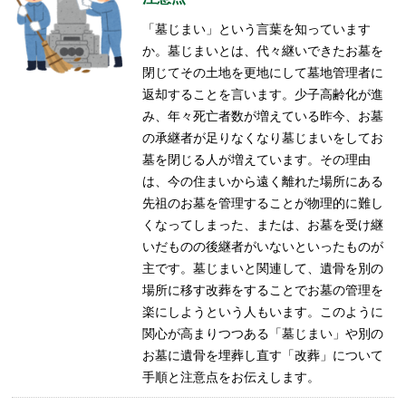
「墓じまい」という言葉を知っています
か。墓じまいとは、代々継いできたお墓を
閉じてその土地を更地にして墓地管理者に
返却することを言います。少子高齢化が進
み、年々死亡者数が増えている昨今、お墓
の承継者が足りなくなり墓じまいをしてお
墓を閉じる人が増えています。その理由
は、今の住まいから遠く離れた場所にある
先祖のお墓を管理することが物理的に難し
くなってしまった、または、お墓を受け継
いだものの後継者がいないといったものが
主です。墓じまいと関連して、遺骨を別の
場所に移す改葬をすることでお墓の管理を
楽にしようという人もいます。このように
関心が高まりつつある「墓じまい」や別の
お墓に遺骨を埋葬し直す「改葬」について
手順と注意点をお伝えします。