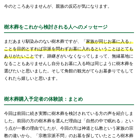
今のところありませんが、親族の反応が気になります。
樹木葬をこれから検討される人へのメッセージ
まだあまり馴染みのない樹木葬ですが、「
家族が同じお墓に入る」
ことを目的とすれば宗派を問わずお墓に入れるということはとても
ありがたいこと
です。跡継ぎがいなくなってしまって、無縁墓地に
なることもありませんし自分もお墓に入る時は同じように樹木葬を
選びたいと思いました。そして角館の観光がてらお墓参りでもして
くれたら嬉しいと思います。
樹木葬購入予定者の体験談：まとめ
今回は前回に続き実際に樹木葬を検討されている方の声を紹介しま
した。前回の方の樹木葬を選んだ理由は「自然の中で眠れる」とい
う点が一番の理由でしたが、今回の方は神道と仏教という家族の宗
教の違いから、「宗教宗派不問」のお墓を探していたところ樹木葬