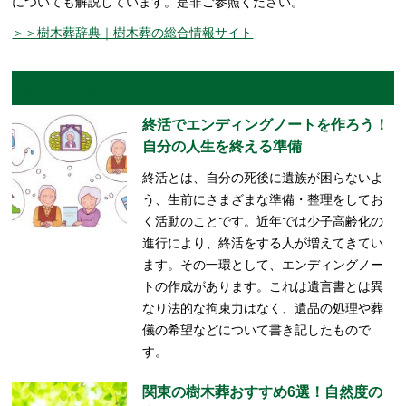
についても解説しています。是非ご参照ください。
＞＞樹木葬辞典｜樹木葬の総合情報サイト
あわせて読みたい
終活でエンディングノートを作ろう！
自分の人生を終える準備
終活とは、自分の死後に遺族が困らないよ
う、生前にさまざまな準備・整理をしてお
く活動のことです。近年では少子高齢化の
進行により、終活をする人が増えてきてい
ます。その一環として、エンディングノー
トの作成があります。これは遺言書とは異
なり法的な拘束力はなく、遺品の処理や葬
儀の希望などについて書き記したもので
す。
関東の樹木葬おすすめ6選！自然度の