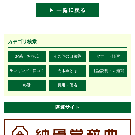
カテゴリ検索
お墓・お葬式
その他の自然葬
マナー・慣習
ランキング・口コミ
樹木葬とは
用語説明・豆知識
終活
費用・価格
関連サイト