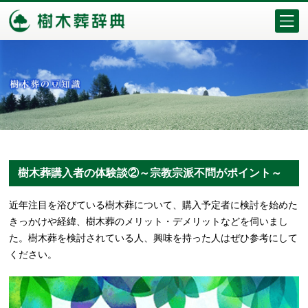
樹木葬購入者の体験談②～宗教宗派不問がポイント～
近年注目を浴びている樹木葬について、購入予定者に検討を始めた
きっかけや経緯、樹木葬のメリット・デメリットなどを伺いまし
た。樹木葬を検討されている人、興味を持った人はぜひ参考にして
ください。