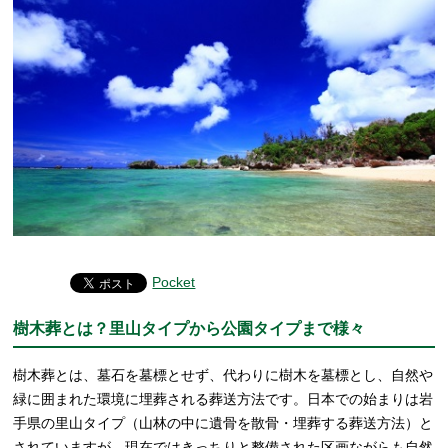
Pocket
樹木葬とは？里山タイプから公園タイプまで様々
樹木葬とは、墓石を墓標とせず、代わりに樹木を墓標とし、自然や
緑に囲まれた環境に埋葬される葬送方法です。日本での始まりは岩
手県の里山タイプ（山林の中に遺骨を散骨・埋葬する葬送方法）と
されていますが、現在ではきっちりと整備された区画ながらも自然