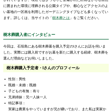
に囲まれた環境に埋葬される公園タイプや、都心などアクセスのよ
い墓地の一区画を利用したガーデニングタイプなども多くなってい
ます。詳しくは、当サイトの「
樹木葬とは
」をご覧ください。
樹木葬購入者にインタビュー
今回は、石垣島にある樹木葬墓を購入予定のIさんにお話を伺いま
した。実際には購入前ですがお墓を新たに購入する経緯、樹木葬を
選んだ理由などお伺いしました。
樹木葬購入予定者・Iさんのプロフィール
性別：男性
既婚・未婚：既婚
子どもの有無：有り
兄弟姉妹：兄一人妹一人
特記事項：
実家は農業をやっていますが兄が継いでおり、また私は実家か