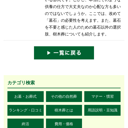
供養の仕方で大丈夫なのか心配な方も多い
のではないでしょうか。ここでは、改めて
「墓石」の必要性を考えます。また、墓石
を不要と感じた人のための墓石以外の選択
肢、樹木葬についても紹介します。
カテゴリ検索
お墓・お葬式
その他の自然葬
マナー・慣習
ランキング・口コミ
樹木葬とは
用語説明・豆知識
終活
費用・価格