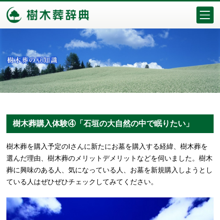
樹木葬購入体験④「石垣の大自然の中で眠りたい」
樹木葬を購入予定のIさんに新たにお墓を購入する経緯、樹木葬を
選んだ理由、樹木葬のメリットデメリットなどを伺いました。樹木
葬に興味のある人、気になっている人、お墓を新規購入しようとし
ている人はぜひぜひチェックしてみてください。