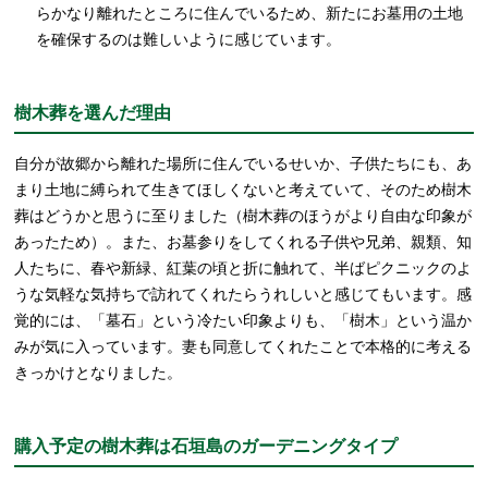
らかなり離れたところに住んでいるため、新たにお墓用の土地
を確保するのは難しいように感じています。
樹木葬を選んだ理由
自分が故郷から離れた場所に住んでいるせいか、子供たちにも、あ
まり土地に縛られて生きてほしくないと考えていて、そのため樹木
葬はどうかと思うに至りました（樹木葬のほうがより自由な印象が
あったため）。また、お墓参りをしてくれる子供や兄弟、親類、知
人たちに、春や新緑、紅葉の頃と折に触れて、半ばピクニックのよ
うな気軽な気持ちで訪れてくれたらうれしいと感じてもいます。感
覚的には、「墓石」という冷たい印象よりも、「樹木」という温か
みが気に入っています。妻も同意してくれたことで本格的に考える
きっかけとなりました。
購入予定の樹木葬は石垣島のガーデニングタイプ