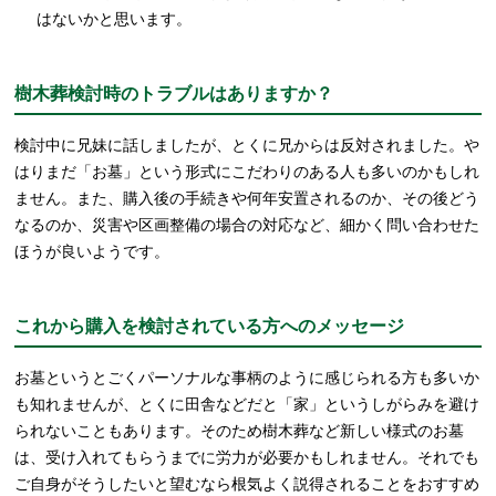
はないかと思います。
樹木葬検討時のトラブルはありますか？
検討中に兄妹に話しましたが、とくに兄からは反対されました。や
はりまだ「お墓」という形式にこだわりのある人も多いのかもしれ
ません。また、購入後の手続きや何年安置されるのか、その後どう
なるのか、災害や区画整備の場合の対応など、細かく問い合わせた
ほうが良いようです。
これから購入を検討されている方へのメッセージ
お墓というとごくパーソナルな事柄のように感じられる方も多いか
も知れませんが、とくに田舎などだと「家」というしがらみを避け
られないこともあります。そのため樹木葬など新しい様式のお墓
は、受け入れてもらうまでに労力が必要かもしれません。それでも
ご自身がそうしたいと望むなら根気よく説得されることをおすすめ