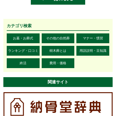
カテゴリ検索
お墓・お葬式
その他の自然葬
マナー・慣習
ランキング・口コミ
樹木葬とは
用語説明・豆知識
終活
費用・価格
関連サイト