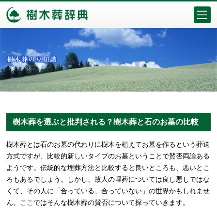
樹木葬を選ぶと批判される？樹木葬と石のお墓の比較
樹木葬とは石のお墓の代わりに樹木を植えてお墓を作るという葬送
方式ですが、比較的新しいタイプのお墓ということで賛否両論ある
ようです。伝統的な埋葬方法と比較すると良いところも、悪いとこ
ろもあるでしょう。しかし、故人の埋葬については良し悪しではな
くて、その人に「合っている、合っていない」の世界かもしれませ
ん。ここではそんな樹木葬の賛否について探っていきます。