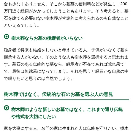
合も少なくありません。そこから墓苑の使用料などが発生し、200
万円近く総額がかかってしまうこともあります。そう考えると、墓
石を建てる必要のない樹木葬が肯定的に考えられるのも自然なこと
といえるでしょう。
樹木葬ならお墓の後継者がいらない
独身者で将来も結婚をしないと考えている人、子供がいなくて墓を
継承する人がいない、そのような人も樹木葬を選択すると思われま
す。墓石のある伝統的な墓なら、継承者が不在であれば荒れ果て
て、最後は無縁墓になってしまう。それを思うと緑豊かな自然の中
で眠りたいと思うのは当然でしょう。
樹木葬ではなく、伝統的な石のお墓を選ぶ人の意見
樹木葬のような新しいお墓ではなく、これまで通り伝統
や格式を大切にしたい
家を大事にする人、名門の家に生まれた人は伝統を守りたい、樹木