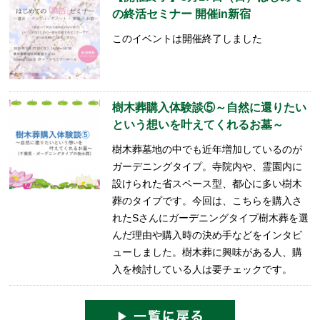
の終活セミナー 開催in新宿
このイベントは開催終了しました
樹木葬購入体験談⑤～自然に還りたい
という想いを叶えてくれるお墓～
樹木葬墓地の中でも近年増加しているのが
ガーデニングタイプ。寺院内や、霊園内に
設けられた省スペース型、都心に多い樹木
葬のタイプです。今回は、こちらを購入さ
れたSさんにガーデニングタイプ樹木葬を選
んだ理由や購入時の決め手などをインタビ
ューしました。樹木葬に興味がある人、購
入を検討している人は要チェックです。