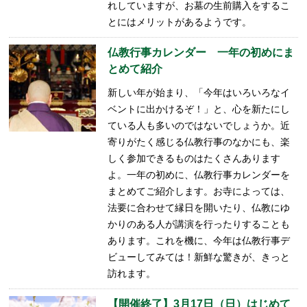
れしていますが、お墓の生前購入をするこ
とにはメリットがあるようです。
仏教行事カレンダー 一年の初めにま
とめて紹介
新しい年が始まり、「今年はいろいろなイ
ベントに出かけるぞ！」と、心を新たにし
ている人も多いのではないでしょうか。近
寄りがたく感じる仏教行事のなかにも、楽
しく参加できるものはたくさんあります
よ。一年の初めに、仏教行事カレンダーを
まとめてご紹介します。お寺によっては、
法要に合わせて縁日を開いたり、仏教にゆ
かりのある人が講演を行ったりすることも
あります。これを機に、今年は仏教行事デ
ビューしてみては！新鮮な驚きが、きっと
訪れます。
【開催終了】3月17日（日）はじめて