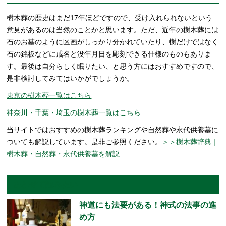
樹木葬の歴史はまだ17年ほどですので、受け入れられないという
意見があるのは当然のことかと思います。ただ、近年の樹木葬には
石のお墓のように区画がしっかり分かれていたり、樹だけではなく
石の銘板などに戒名と没年月日を彫刻できる仕様のものもありま
す。最後は自分らしく眠りたい、と思う方にはおすすめですので、
是非検討してみてはいかがでしょうか。
東京の樹木葬一覧はこちら
神奈川・千葉・埼玉の樹木葬一覧はこちら
当サイトではおすすめの樹木葬ランキングや自然葬や永代供養墓に
ついても解説しています。是非ご参照ください。
＞＞樹木葬辞典｜
樹木葬・自然葬・永代供養墓を解説
あわせて読みたい
神道にも法要がある！神式の法事の進
め方