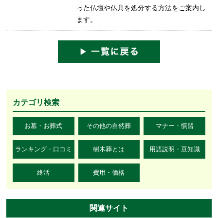
った仏壇や仏具を処分する方法をご案内し
ます。
カテゴリ検索
お墓・お葬式
その他の自然葬
マナー・慣習
ランキング・口コミ
樹木葬とは
用語説明・豆知識
終活
費用・価格
関連サイト