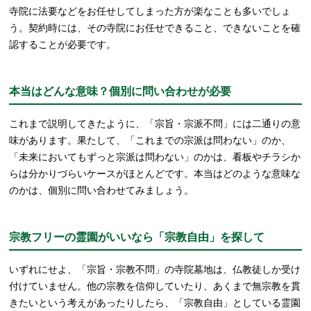
寺院に法要などをお任せしてしまった方が楽なことも多いでしょ
う。契約時には、その寺院にお任せできること、できないことを確
認することが必要です。
本当はどんな意味？個別に問い合わせが必要
これまで説明してきたように、「宗旨・宗派不問」には二通りの意
味があります。果たして、「これまでの宗派は問わない」のか、
「未来においてもずっと宗派は問わない」のかは、看板やチラシか
らは分かりづらいケースがほとんどです。本当はどのような意味な
のかは、個別に問い合わせてみましょう。
宗教フリーの霊園がいいなら「宗教自由」を探して
いずれにせよ、「宗旨・宗教不問」の寺院墓地は、仏教徒しか受け
付けていません。他の宗教を信仰していたり、あくまで無宗教を貫
きたいという考えがあったりしたら、「宗教自由」としている霊園