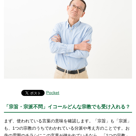
Pocket
「宗旨・宗派不問」イコールどんな宗教でも受け入れる？
まず、使われている言葉の意味を確認します。「宗旨」も「宗派」
も、1つの宗教のうちでわかれている分派や考え方のことです。お
寺の霊園のチラシにこの言葉が使われているなら、「1つの宗教」