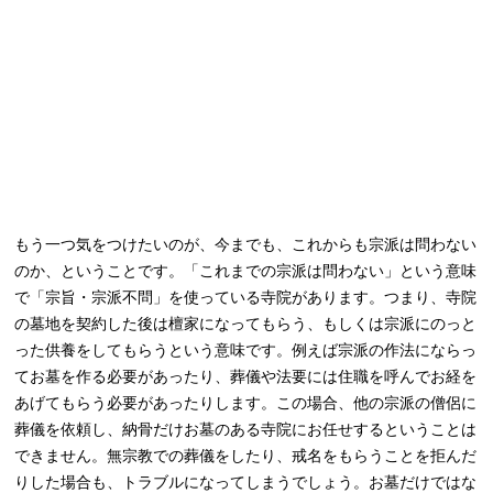
もう一つ気をつけたいのが、今までも、これからも宗派は問わない
のか、ということです。「これまでの宗派は問わない」という意味
で「宗旨・宗派不問」を使っている寺院があります。つまり、寺院
の墓地を契約した後は檀家になってもらう、もしくは宗派にのっと
った供養をしてもらうという意味です。例えば宗派の作法にならっ
てお墓を作る必要があったり、葬儀や法要には住職を呼んでお経を
あげてもらう必要があったりします。この場合、他の宗派の僧侶に
葬儀を依頼し、納骨だけお墓のある寺院にお任せするということは
できません。無宗教での葬儀をしたり、戒名をもらうことを拒んだ
りした場合も、トラブルになってしまうでしょう。お墓だけではな