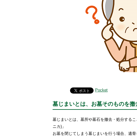
Pocket
墓じまいとは、お墓そのものを撤
墓じまいとは、墓所や墓石を撤去・処分するこ
ニカ)」
お墓を閉じてしまう墓じまいを行う場合、遺骨