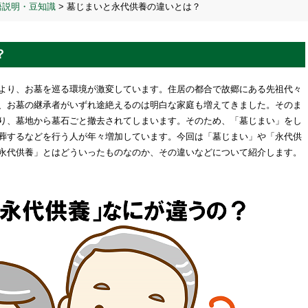
語説明・豆知識
>
墓じまいと永代供養の違いとは？
？
より、お墓を巡る環境が激変しています。住居の都合で故郷にある先祖代々
、お墓の継承者がいずれ途絶えるのは明白な家庭も増えてきました。そのま
り、墓地から墓石ごと撤去されてしまいます。そのため、「墓じまい」をし
葬するなどを行う人が年々増加しています。今回は「墓じまい」や「永代供
永代供養」とはどういったものなのか、その違いなどについて紹介します。