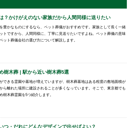
は？かけがえのない家族だから人間同様に送りたい
を豊かなものにするなら、ペット葬儀がおすすめです。家族として長く一緒
ットですから、人間同様に、丁寧に見送りたいですよね。ペット葬儀の意味
ペット葬儀会社の選び方について解説します。
樹木葬 | 駅から近い樹木葬5選
ができる霊園や墓地が増えていますが、樹木葬墓地はある程度の敷地面積が
から離れた場所に建設されることが多くなっています。そこで、東京都でも
め樹木葬霊園を5つ紹介します。
いつ・だれにどんなデザインで出せばよい？