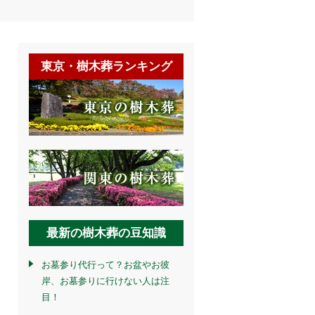
東京・樹木葬ランキング
最新の樹木葬の豆知識
お墓参り代行って？お盆やお彼
岸、お墓参りに行けない人は注
目！