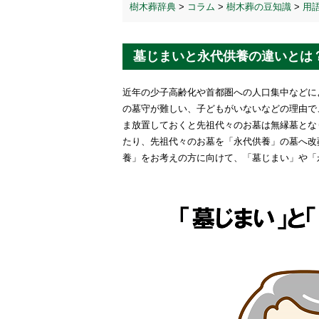
樹木葬辞典
>
コラム
>
樹木葬の豆知識
>
用
墓じまいと永代供養の違いとは
近年の少子高齢化や首都圏への人口集中などに
の墓守が難しい、子どもがいないなどの理由で
ま放置しておくと先祖代々のお墓は無縁墓とな
たり、先祖代々のお墓を「永代供養」の墓へ改
養」をお考えの方に向けて、「墓じまい」や「