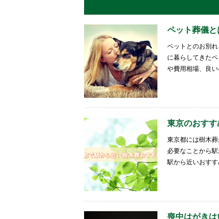
あわせて読みたい
ペット葬儀と
ペットとのお別れ
に暮らしてきたペ
や費用相場、良い
東京のおすすめ
東京都には樹木葬
必要なことから駅
駅から近いおすす
喪中はがきは