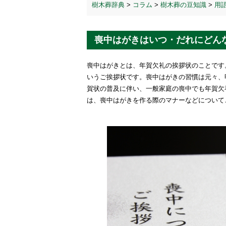
樹木葬辞典
>
コラム
>
樹木葬の豆知識
>
用
喪中はがきはいつ・だれにどん
喪中はがきとは、年賀欠礼の挨拶状のことです
いうご挨拶状です。喪中はがきの習慣は元々、
賀状の普及に伴い、一般家庭の喪中でも年賀欠
は、喪中はがきを作る際のマナーなどについて