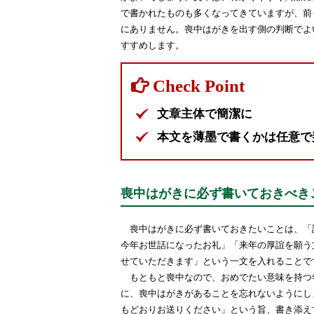
で書かれたものも多くなってきていますが、前
にありません。喪中はがきを出す側の判断でよ
すすめします。
文章主体で簡潔に
本文を薄墨で書くかは任意で
喪中はがきに必ず書いておきべき
喪中はがきに必ず書いておきたいことは、「
今年お世話になったお礼」「来年の厚誼を願う
せていただきます」という一文を入れることで
もともと喪中なので、おめでたい意味を持つ
に、喪中はがきがあることを忘れないようにし
もどおりお送りください」という旨、書き添え