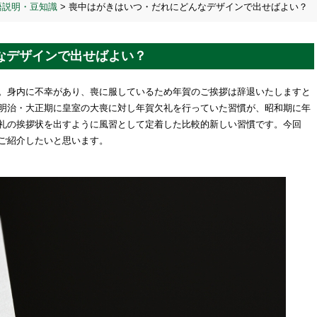
語説明・豆知識
>
喪中はがきはいつ・だれにどんなデザインで出せばよい？
なデザインで出せばよい？
。身内に不幸があり、喪に服しているため年賀のご挨拶は辞退いたしますと
明治・大正期に皇室の大喪に対し年賀欠礼を行っていた習慣が、昭和期に年
礼の挨拶状を出すように風習として定着した比較的新しい習慣です。今回
ご紹介したいと思います。