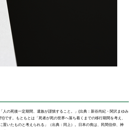
人の死後一定期間、遺族が謹慎すること。」(出典：新谷尚紀・関沢まゆみ
年刊)です。もともとは「死者が死の世界へ落ち着くまでの移行期間を考え、
に置いたものと考えられる」（出典：同上）。日本の喪は、民間信仰、神