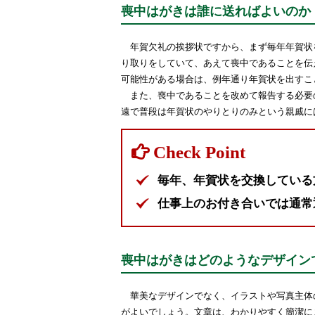
喪中はがきは誰に送ればよいのか
年賀欠礼の挨拶状ですから、まず毎年年賀状
り取りをしていて、あえて喪中であることを伝
可能性がある場合は、例年通り年賀状を出すこ
また、喪中であることを改めて報告する必要
遠で普段は年賀状のやりとりのみという親戚に
毎年、年賀状を交換している
仕事上のお付き合いでは通常
喪中はがきはどのようなデザイン
華美なデザインでなく、イラストや写真主体
がよいでしょう。文章は、わかりやすく簡潔に