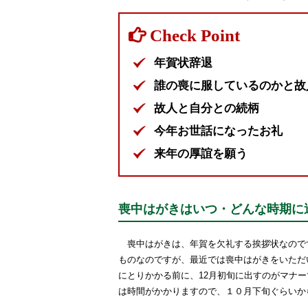
年賀状辞退
誰の喪に服しているのかと故
故人と自分との続柄
今年お世話になったお礼
来年の厚誼を願う
喪中はがきはいつ・どんな時期に
喪中はがきは、年賀を欠礼する挨拶状なので
ものなのですが、最近では喪中はがきをいただ
にとりかかる前に、12月初旬に出すのがマナ
は時間がかかりますので、１０月下旬ぐらいか