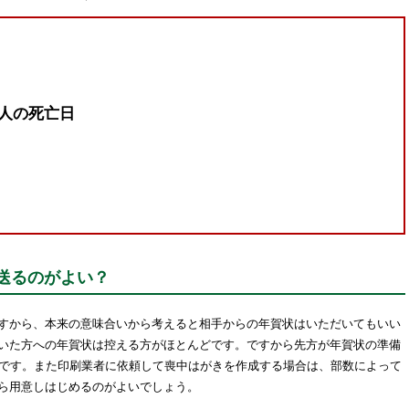
人の死亡日
送るのがよい？
すから、本来の意味合いから考えると相手からの年賀状はいただいてもいい
いた方への年賀状は控える方がほとんどです。ですから先方が年賀状の準備
ーです。また印刷業者に依頼して喪中はがきを作成する場合は、部数によって
ら用意しはじめるのがよいでしょう。