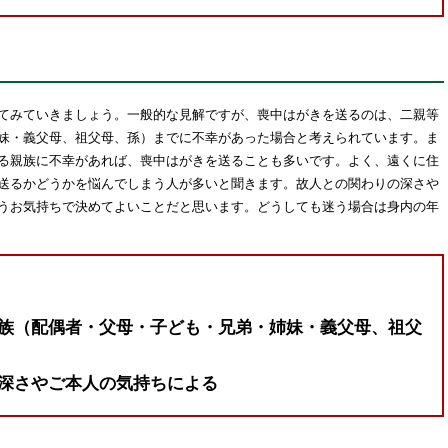
てみていきましょう。一般的な見解ですが、喪中はがきを送るのは、二親等
妹・義父母、祖父母、孫）までに不幸があった場合と考えられています。ま
る親族に不幸があれば、喪中はがきを送ることも多いです。よく、遠くに住
送るかどうかを悩んでしまう人が多いと聞きます。故人との関わりの深さや
うお気持ちで決めてよいことだと思います。どうしても迷う場合は身内の年
族（配偶者・父母・子ども・兄弟・姉妹・義父母、祖父
深さやご本人の気持ちによる