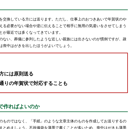
を交換している方には送ります。ただし、仕事上のおつきあいで年賀状のや
える必要がない場合や逆に伝えることで相手に無用の気遣いをさせてしまう
とが最近では多くなってきています。
のない、葬儀に参列したような近しい親族には出さないのが慣例ですが、疎
は喪中はがきを出したほうがよいでしょう。
方には原則送る
通りの年賀状で対応することも
で作ればよいのか
のものではなく、「手紙」のような文章主体のものを作成してお送りするの
まとめましょう。不祝儀袋を薄墨で書くことが多いため、喪中はがきも薄墨