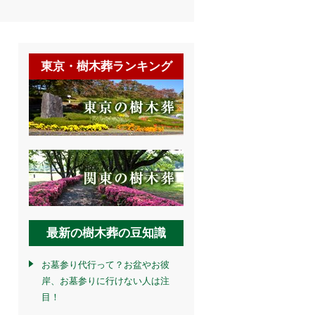
東京・樹木葬ランキング
最新の樹木葬の豆知識
お墓参り代行って？お盆やお彼
岸、お墓参りに行けない人は注
目！