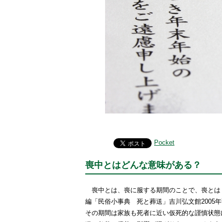
Pocket
喪中とはどんな意味がある？
喪中とは、喪に服する期間のことで、喪とは「
編「民俗小事典 死と葬送」吉川弘文館2005
その期間は家族も死者に近い仮死的な謹慎状態