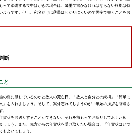
もって準備する喪中はがきの場合は、薄墨で書かなければならない根拠は特
いようです。但し、宛名だけは薄墨はわかりにくいので黒字で書くことをお
判断
こと
誰の喪に服しているのかと故人の死亡日」「故人と自分との続柄」「簡単に
文」を入れましょう。そして、案外忘れてしまうのが「年始の挨拶を辞退さ
す。
年賀状をお送りすることができない、それを前もってお断りしておくため
ましょう。また、先方からの年賀状を受け取りたい場合は、「年賀状はいつ
てもよいでしょう。