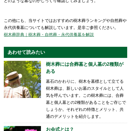
どのような墓なのかじっくり確認してみましょう。
この他にも、当サイトではおすすめの樹木葬ランキングや自然葬や
永代供養墓についても解説しています。是非ご参照ください。
樹木葬辞典｜樹木葬・自然葬・永代供養墓を解説
あわせて読みたい
樹木葬には合葬墓と個人墓の2種類が
ある
墓石のかわりに、樹木を墓標として立てる
樹木葬は、新しいお墓のスタイルとして人
気を呼んでいます。この樹木葬には、合葬
墓と個人墓との2種類があることをご存じで
しょうか。それぞれの特徴とメリット、共
通のデメリットを紹介します。
お会式とは？