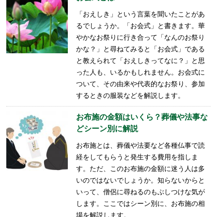
「おえしき」という言葉を聞いたことがあ
るでしょうか。「お会式」と書きます。華
やかなお祭りに行き合って「なんのお祭り
かな？」と尋ねてみると「お会式」である
と教えられて「おえしきってなに？」と思
った人も、いるかもしれません。お会式に
ついて、その由来や代表的なお祭り、参加
するときの服装などを解説します。
お布施の金額はいくら？葬儀や法事な
どシーン別に解説
お布施とは、葬儀や法要など各種仏事で読
経をしてもらうと発生する費用を指しま
す。ただ、このお布施の金額に迷う人は多
いのではないでしょうか。知らないからと
いって、僧侶に尋ねるのもぶしつけな気が
します。ここではシーン別に、お布施の相
場を解説します。