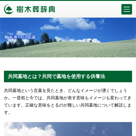
共同墓地とは？共同で墓地を使用する供養法
共同墓地という言葉を見たとき、どんなイメージが湧くでしょう
か。一昔前と今では、共同墓地が表す意味もイメージも変わってき
ています。正確な意味をとるのが難しい共同墓地について解説しま
す。