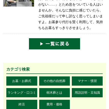
がない……」とため息をついている人はい
ませんか。そんなに負担に感じていたら、
ご先祖様だって申し訳なく思ってしまいま
すよ。お墓参り代行を賢く利用して、気持
ちもお墓もすっきりさせましょう。
カテゴリ検索
お墓・お葬式
その他の自然葬
マナー・慣習
ランキング・口コミ
樹木葬とは
用語説明・豆知識
終活
費用・価格