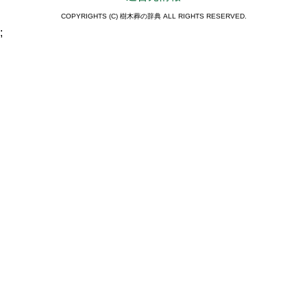
COPYRIGHTS (C) 樹木葬の辞典 ALL RIGHTS RESERVED.
;