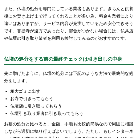
また、仏壇の処分を専門にしている業者もあります。きちんと供養
後にお焚き上げまで行ってくれることが多い為、料金も業者により
違いはありますが、サービス内容が充実しているため安心できそう
です。菩提寺が遠方であったり、都合がつかない場合には、仏具店
や仏壇の引き取り業者を利用も検討してみるのがおすすめです。
仏壇の処分をする前の最終チェックは引き出しの中身
先に挙げたように、仏壇の処分には下記のような方法で最終的な処
分をします。
粗大ゴミに出す
お寺で引きってもらう
仏壇店に引き取ってもらう
仏壇引き取り業者に引き取ってもらう
お墓の処分と比べると、金額、手順も比較的簡易なので周囲に相談
しながら適切に執り行えばよいでしょう。ただし、もしインターネ