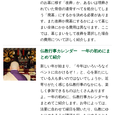
のお墓に移す「改葬」か、あるいは埋葬さ
れていた骨壺の遺骨すべてを処分してしま
う「廃墓」にするかを決める必要がありま
す。また改葬か廃墓にするかによって墓じ
まい全体にかかる費用は異なります。ここ
では、墓じまいをして改葬を選択した場合
の費用について詳しく紹介します。
仏教行事カレンダー 一年の初めにま
とめて紹介
新しい年が始まり、「今年はいろいろなイ
ベントに出かけるぞ！」と、心を新たにし
ている人も多いのではないでしょうか。近
寄りがたく感じる仏教行事のなかにも、楽
しく参加できるものはたくさんあります
よ。一年の初めに、仏教行事カレンダーを
まとめてご紹介します。お寺によっては、
法要に合わせて縁日を開いたり、仏教にゆ