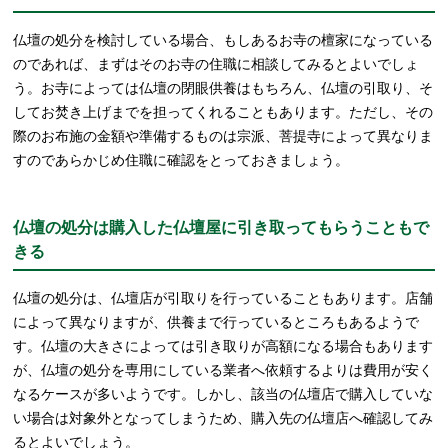
仏壇の処分を検討している場合、もしあるお寺の檀家になっている
のであれば、まずはそのお寺の住職に相談してみるとよいでしょ
う。お寺によっては仏壇の閉眼供養はもちろん、仏壇の引取り、そ
してお焚き上げまでを担ってくれることもあります。ただし、その
際のお布施の金額や準備するものは宗派、菩提寺によって異なりま
すのであらかじめ住職に確認をとっておきましょう。
仏壇の処分は購入した仏壇屋に引き取ってもらうこともで
きる
仏壇の処分は、仏壇店が引取りを行っていることもあります。店舗
によって異なりますが、供養まで行っているところもあるようで
す。仏壇の大きさによっては引き取りが高額になる場合もあります
が、仏壇の処分を専用にしている業者へ依頼するよりは費用が安く
なるケースが多いようです。しかし、該当の仏壇店で購入していな
い場合は対象外となってしまうため、購入先の仏壇店へ確認してみ
るとよいでしょう。