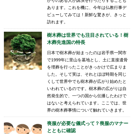
かりのある人が講演を行ったりすることも
あります。これを機に、今年は仏教行事デ
ビューしてみては！新鮮な驚きが、きっと
訪れます。
樹木葬は世界でも注目されている！樹
木葬先進国の特長
日本で樹木葬が始まったのは岩手県一関市
で1999年に里山を墓地とし、土に直接遺骨
を埋葬を行ったことがきっかけで広まりま
した。そして実は、それとほぼ時期を同じ
くして世界中でも樹木葬が広がり始めたと
いわれているのです。樹木葬の広がりは自
然発生的で、一つの国から伝播したわけで
はないと考えられています。ここでは、世
界の樹木葬事情について触れていきます。
喪服が必要な儀式って？喪服のマナー
とともに確認