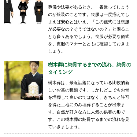
葬儀や法要があるとき、一番迷ってしまう
のが服装のことです。喪服は一度揃えてし
まえば安心とはいえ、「この儀式には喪服
が必要なの？そうではないの？」と困るこ
とも多々あるでしょう。喪服が必要な儀式
を、喪服のマナーとともに確認しておきま
しょう。
樹木葬に納骨するまでの流れ、納骨の
タイミング
樹木葬は、最近話題になっている比較的新
しいお墓の種類です。しかしどこでもお骨
を埋葬して良いのではなく、きちんと許可
を得た土地にのみ埋葬することが出来ま
す。自然が好きな方に人気の供養の形で
す。この樹木葬の納骨するまでの流れを見
ていきましょう。