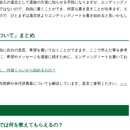
故人の遺志として遺族の方達に知らせる手段になりますが、エンディングノ
ではないので、自由に書くことができ、何度も書き直すことが出来ます。エ
ので、ひとまずは遺言状よりエンディングノートを書き始めると良いかもし
ついて」まとめ
由に自分の意思、希望を書いておくことができます。ここで学んだ事を参考
に、希望やメッセージを遺族に残すために、エンディングノートを書いてお
し、何歳くらいから始めるもの？
自然葬や永代供養墓についても解説しています。是非ご参照ください。
＞＞
では何を教えてもらえるの？