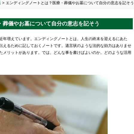
活
>
エンディングノートとは？医療・葬儀やお墓について自分の意志を記そう
・葬儀やお墓について自分の意志を記そう
近年増えています。エンディングノートとは、人生の終末を迎えるにあた
伝えるために記しておくノートです。遺言状のような法的な効力はありませ
たメリットがあります。では、どんな事を書けばよいのか。どのような活用