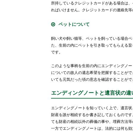
所持しているクレジットカードがある場合は、
ればいけません。クレジットカードの連絡先等
ペットについて
飼い犬や飼い猫等、ペットを飼っている場合ペ
た、生前の内にペットを引き取ってもらえる旨
です。
このような事柄を生前の内にエンディングノー
についての故人の遺志希望を把握することがで
いても元気だった頃の意志を確認することがで
エンディングノートと遺言状の違
エンディングノートを知っていく上で、遺言状
財産を誰が相続するか書き記しておくものです
ても財産の相続以外の葬儀の事や、埋葬方法等
一方でエンディングノートは、法的には何も効