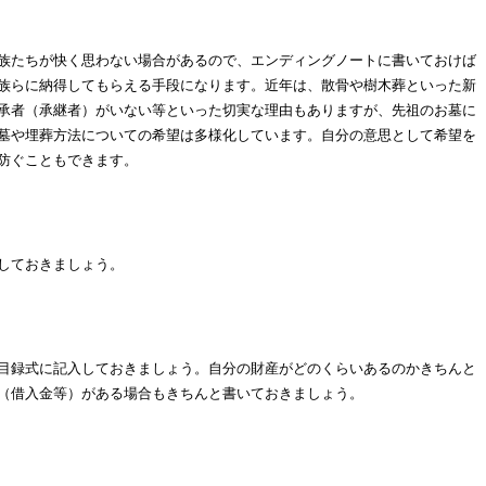
族たちが快く思わない場合があるので、エンディングノートに書いておけば
族らに納得してもらえる手段になります。近年は、散骨や樹木葬といった新
承者（承継者）がいない等といった切実な理由もありますが、先祖のお墓に
墓や埋葬方法についての希望は多様化しています。自分の意思として希望を
防ぐこともできます。
しておきましょう。
目録式に記入しておきましょう。自分の財産がどのくらいあるのかきちんと
（借入金等）がある場合もきちんと書いておきましょう。