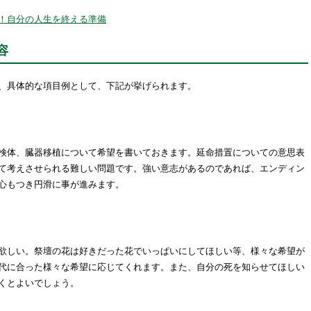
！自分の人生を終える準備
容
、具体的な項目例として、下記が挙げられます。
検体、臓器移植について希望を書いておきます。延命措置についての意思表
て考えさせられる難しい問題です。強い意志があるのであれば、エンディン
心もつき円滑に事が進みます。
欲しい。祭壇の花は好きだった花でいっぱいにしてほしい等、様々な希望が
代に合った様々な希望に応じてくれます。また、自分の死を知らせてほしい
くとよいでしょう。