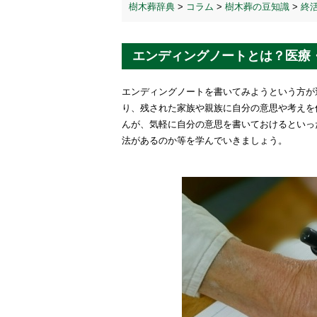
樹木葬辞典
>
コラム
>
樹木葬の豆知識
>
終
エンディングノートとは？医療
エンディングノートを書いてみようという方が
り、残された家族や親族に自分の意思や考えを
んが、気軽に自分の意思を書いておけるといっ
法があるのか等を学んでいきましょう。