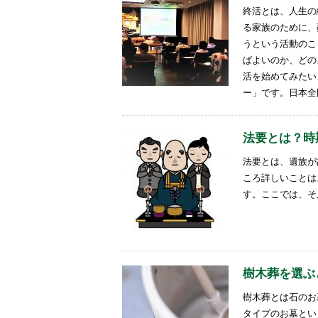
終活とは、人生の
る家族のために、
うという活動のこ
ばよいのか、どの
活を始めてみたい
ー」です。日本全
法要とは？時
法要とは、遺族が
ころ詳しいことは
す。ここでは、そ
樹木葬を選ぶ
樹木葬とは石のお
タイプのお墓とい