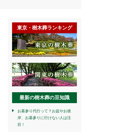
東京・樹木葬ランキング
最新の樹木葬の豆知識
お墓参り代行って？お盆やお彼
岸、お墓参りに行けない人は注
目！