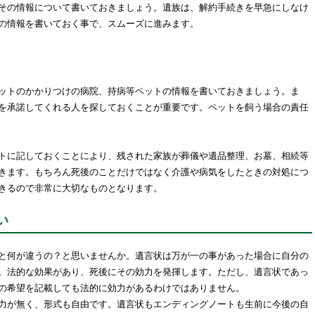
その情報について書いておきましょう。遺族は、解約手続きを早急にしなけ
の情報を書いておく事で、スムーズに進みます。
ットのかかりつけの病院、持病等ペットの情報を書いておきましょう。ま
を承諾してくれる人を探しておくことが重要です。ペットを飼う場合の責任
トに記しておくことにより、残された家族が葬儀や遺品整理、お墓、相続等
きます。もちろん死後のことだけではなく介護や病気をしたときの対処につ
きるので非常に大切なものとなります。
い
と何が違うの？と思いませんか。遺言状は万が一の事があった場合に自分の
。法的な効果があり、死後にその効力を発揮します。ただし、遺言状であっ
の希望を記載しても法的に効力があるわけではありません。
力が無く、形式も自由です。遺言状もエンディングノートも生前に今後の自