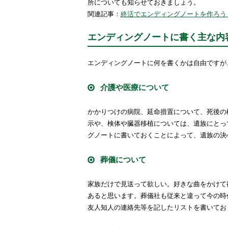
所についても知らせておきましょう。
関連記事：
終活でエンディングノートを作ろう
エンディングノートに書く主な内
エンディングノートに何を書くかは自由ですが
介護や医療について
かかりつけの病院、延命措置について、死後の
示や、検体や臓器移植については、遺族にとっ
グノートに書いておくことによって、遺族の決
葬儀について
家族だけで見送って欲しい。好きな曲をかけて
あると思います。葬儀社も従来と違って今の時
友人知人の連絡先等を記したリストを書いてお