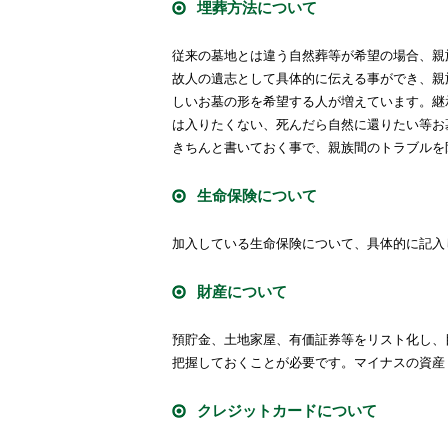
埋葬方法について
従来の墓地とは違う自然葬等が希望の場合、親
故人の遺志として具体的に伝える事ができ、親
しいお墓の形を希望する人が増えています。継
は入りたくない、死んだら自然に還りたい等お
きちんと書いておく事で、親族間のトラブルを
生命保険について
加入している生命保険について、具体的に記入
財産について
預貯金、土地家屋、有価証券等をリスト化し、
把握しておくことが必要です。マイナスの資産
クレジットカードについて