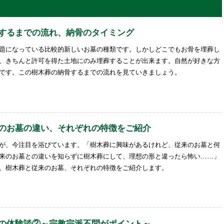
するまでの流れ、納骨のタイミング
題になっている比較的新しいお墓の種類です。しかしどこでもお骨を埋葬し
、きちんと許可を得た土地にのみ埋葬することが出来ます。自然が好きな方
です。この樹木葬の納骨するまでの流れを見ていきましょう。
のお墓の違い、それぞれの特徴をご紹介
が、今注目を浴びています。「樹木葬に興味があるけれど、従来のお墓と何
来のお墓との違いを知らずに樹木葬にして、理想の形と違ったら怖い……」
、樹木葬と従来のお墓、それぞれの特徴をご紹介します。
の体験談②～宗教宗派不問がポイント～