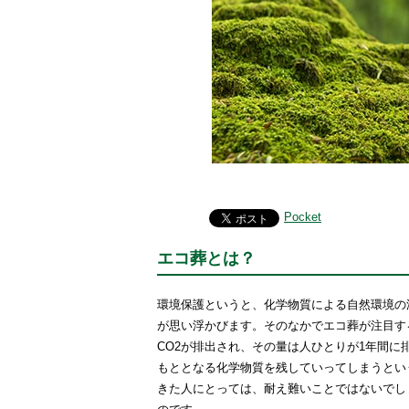
Pocket
エコ葬とは？
環境保護というと、化学物質による自然環境の
が思い浮かびます。そのなかでエコ葬が注目す
CO2が排出され、その量は人ひとりが1年間に
もととなる化学物質を残していってしまうとい
きた人にとっては、耐え難いことではないでし