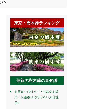
ージを
東京・樹木葬ランキング
最新の樹木葬の豆知識
お墓参り代行って？お盆やお彼
岸、お墓参りに行けない人は注
目！