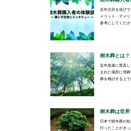
近年注目を浴びて
メリット・デメリ
参考にしてくださ
樹木葬とは？
近年急速に普及し
まれた場所に埋葬
葬を検討する上で
樹木葬は世界
日本で樹木葬が始
行ったことがきっ