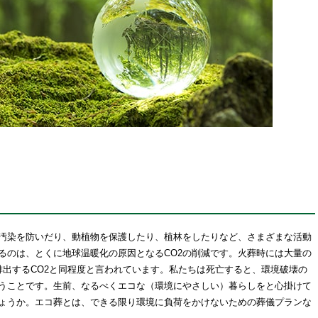
汚染を防いだり、動植物を保護したり、植林をしたりなど、さまざまな活動
るのは、とくに地球温暖化の原因となるCO2の削減です。火葬時には大量の
排出するCO2と同程度と言われています。私たちは死亡すると、環境破壊の
うことです。生前、なるべくエコな（環境にやさしい）暮らしをと心掛けて
ょうか。エコ葬とは、できる限り環境に負荷をかけないための葬儀プランな