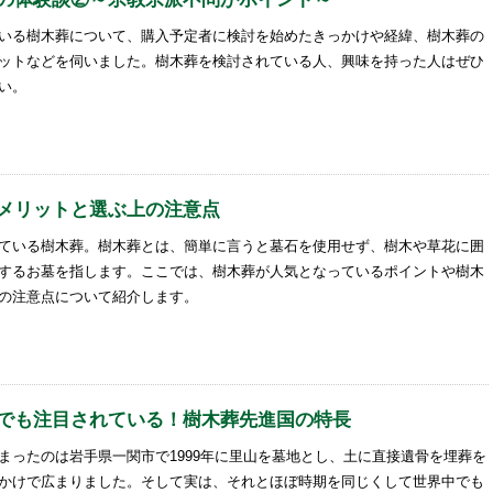
いる樹木葬について、購入予定者に検討を始めたきっかけや経緯、樹木葬の
ットなどを伺いました。樹木葬を検討されている人、興味を持った人はぜひ
い。
メリットと選ぶ上の注意点
ている樹木葬。樹木葬とは、簡単に言うと墓石を使用せず、樹木や草花に囲
するお墓を指します。ここでは、樹木葬が人気となっているポイントや樹木
の注意点について紹介します。
でも注目されている！樹木葬先進国の特長
まったのは岩手県一関市で1999年に里山を墓地とし、土に直接遺骨を埋葬を
かけで広まりました。そして実は、それとほぼ時期を同じくして世界中でも