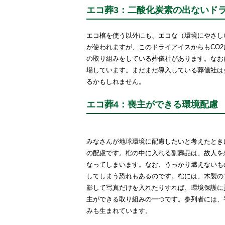
エコ葬3：二酸化炭素の出ないド
エコ棺を使う以外にも、エコな（環境にやさし
が使われますが、このドライアイスからもCO
の取り組みをしている葬儀社があります。なお
場しています。まだまだ導入している葬儀社は
るかもしれません。
エコ葬4：喪主ができる環境配慮
みなさんが地球環境に配慮したいと考えたとき
の配慮です。棺の中に入れる副葬品は、故人を
なってしまいます。なお、うっかり燃えないも
してしまう恐れもあるのです。棺には、木製の
影して写真だけを入れたりすれば、環境保護に
主ができる取り組みの一つです。参列者には、
みも生まれています。