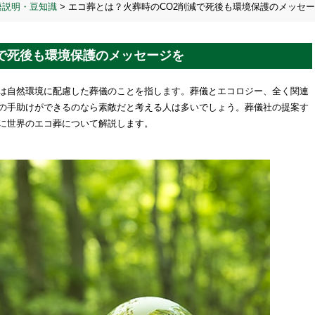
語説明・豆知識
>
エコ葬とは？火葬時のCO2削減で死後も環境保護のメッセ
減で死後も環境保護のメッセージを
は自然環境に配慮した葬儀のことを指します。葬儀とエコロジー、全く関連
の手助けができるのなら素敵だと考える人は多いでしょう。葬儀社の提案す
に世界のエコ葬について解説します。