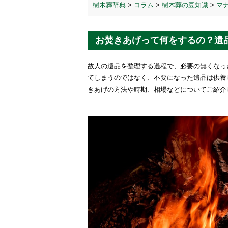
樹木葬辞典
>
コラム
>
樹木葬の豆知識
>
マ
お焚きあげって何をするの？遺
故人の遺品を整理する過程で、必要の無くなっ
てしまうのではなく、不要になった遺品は供養
きあげの方法や時期、相場などについてご紹介