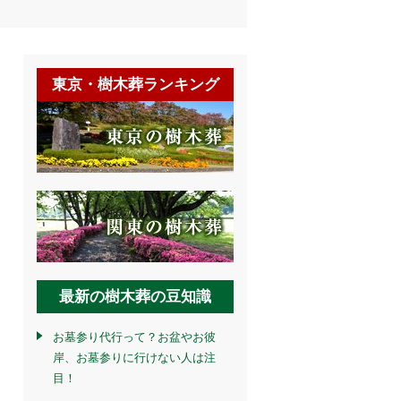
東京・樹木葬ランキング
最新の樹木葬の豆知識
お墓参り代行って？お盆やお彼
岸、お墓参りに行けない人は注
目！