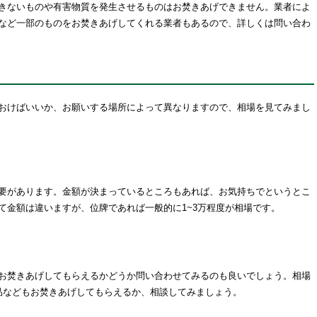
きないものや有害物質を発生させるものはお焚きあげできません。業者によ
など一部のものをお焚きあげしてくれる業者もあるので、詳しくは問い合わ
おけばいいか、お願いする場所によって異なりますので、相場を見てみまし
要があります。金額が決まっているところもあれば、お気持ちでというとこ
て金額は違いますが、位牌であれば一般的に1~3万程度が相場です。
お焚きあげしてもらえるかどうか問い合わせてみるのも良いでしょう。相場
品などもお焚きあげしてもらえるか、相談してみましょう。