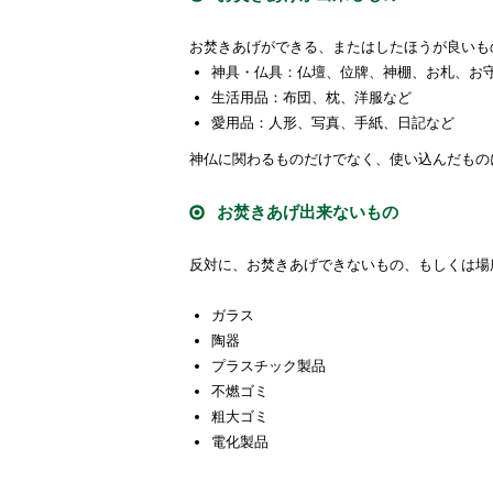
お焚きあげができる、またはしたほうが良いも
神具・仏具：仏壇、位牌、神棚、お札、お
生活用品：布団、枕、洋服など
愛用品：人形、写真、手紙、日記など
神仏に関わるものだけでなく、使い込んだもの
お焚きあげ出来ないもの
反対に、お焚きあげできないもの、もしくは場
ガラス
陶器
プラスチック製品
不燃ゴミ
粗大ゴミ
電化製品