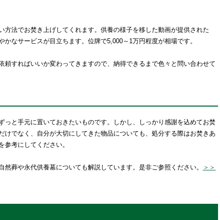
い方法でお焚き上げしてくれます。供養の様子を移した動画が提供された
かなサービスが目立ちます。位牌で5,000～1万円程度が相場です。
依頼すればいいか変わってきますので、納得できるまで色々と問い合わせて
ずっと手元に置いておきたいものです。しかし、しっかり感謝を込めてお焚
だけでなく、自分が大切にしてきた物品についても、処分する際はお焚きあ
を参考にしてください。
自然葬や永代供養墓についても解説しています。是非ご参照ください。
＞＞