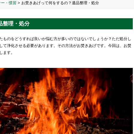
ナー・慣習
>
お焚きあげって何をするの？遺品整理・処分
品整理・処分
たものをどうすれば良いか悩む方が多いのではないでしょうか？ただ処分し
して浄化させる必要があります。その方法がお焚きあげです。今回は、お焚
します。