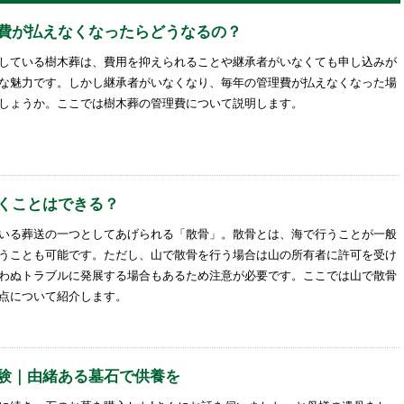
費が払えなくなったらどうなるの？
している樹木葬は、費用を抑えられることや継承者がいなくても申し込みが
な魅力です。しかし継承者がいなくなり、毎年の管理費が払えなくなった場
しょうか。ここでは樹木葬の管理費について説明します。
くことはできる？
いる葬送の一つとしてあげられる「散骨」。散骨とは、海で行うことが一般
うことも可能です。ただし、山で散骨を行う場合は山の所有者に許可を受け
わぬトラブルに発展する場合もあるため注意が必要です。ここでは山で散骨
点について紹介します。
験｜由緒ある墓石で供養を