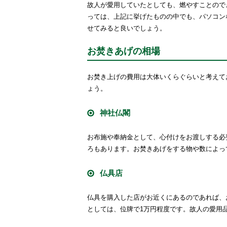
故人が愛用していたとしても、燃やすことので
っては、上記に挙げたものの中でも、パソコン
せてみると良いでしょう。
お焚きあげの相場
お焚き上げの費用は大体いくらぐらいと考えて
ょう。
神社仏閣
お布施や奉納金として、心付けをお渡しする必
ろもあります。お焚きあげをする物や数によっ
仏具店
仏具を購入した店がお近くにあるのであれば、
としては、位牌で1万円程度です。故人の愛用