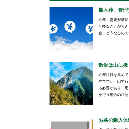
樹木葬、管理
近年、需要が増加
可能なことが大き
合、どうなるので
散骨は山に撒
近年注目を集めて
的ですが、山で行
る必要があり、思
を行う場合の注意
お墓の購入体