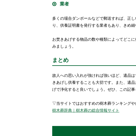
業者
多くの場合ダンボールなどで郵送すれば、正し
り、供養証明書を発行する業者もあり、きめ細や
お焚きあげする物品の数や種類によってどこに
みましょう。
まとめ
故人への思い入れが強ければ強いほど、遺品は
きあげし供養することも大切です。また、遺品
げで浄化すると良いでしょう。ぜひ、この記事
▽当サイトではおすすめの樹木葬ランキングや
樹木葬辞典｜樹木葬の総合情報サイト
あわせて読みたい