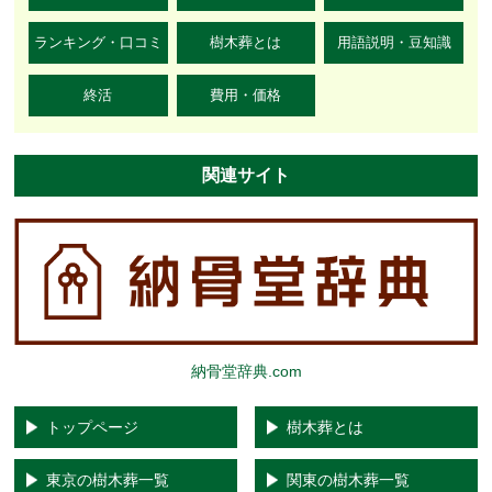
ランキング・口コミ
樹木葬とは
用語説明・豆知識
終活
費用・価格
関連サイト
納骨堂辞典.com
トップページ
樹木葬とは
東京の樹木葬一覧
関東の樹木葬一覧