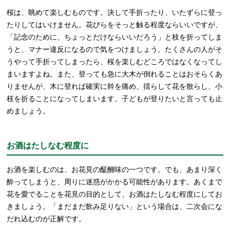
桜は、眺めて楽しむものです。決して手折ったり、いたずらに登っ
たりしてはいけません。花びらをそっと触る程度ならいいですが、
「記念のために、ちょっとだけならいいだろう」と枝を折ってしま
うと、マナー違反になるので気をつけましょう。たくさんの人がそ
うやって手折ってしまったら、桜を楽しむどころではなくなってし
まいますよね。また、登っても急に大木が倒れることはおそらくあ
りませんが、木に登れば確実に幹を痛め、揺らして花を散らし、小
枝を折ることになってしまいます。子どもが登りたいと言っても止
めましょう。
お酒はたしなむ程度に
お酒を楽しむのは、お花見の醍醐味の一つです。でも、あまり深く
酔ってしまうと、周りに迷惑がかかる可能性があります。あくまで
花を愛でることを花見の目的として、お酒はたしなむ程度にしてお
きましょう。「まだまだ飲み足りない」という場合は、二次会にな
だれ込むのが正解です。