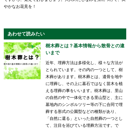
やかなお花見を！
あわせて読みたい
樹木葬とは？基本情報から散骨との違
いまで
近年、埋葬方法は多様化し、様々な方法が
とられています。その内の一つとして、樹
木葬があります。樹木葬とは、遺骨を地中
に埋葬し、その上に墓石ではなく苗木を植
える埋葬の事をいいます。樹木葬は、里山
の自然の中で一体化できる里山型と、主に
墓地内のシンボルツリー等の下に合同で埋
葬する形式の公園型などの種類があり、
「自然に還る」といった自然葬の一つとし
て、注目を浴びている埋葬方法です。で