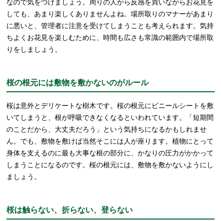
なので気をつけましょう。周りの人から反感を買いながらお花見を
しても、あまり楽しくありませんよね。場所取りのマナーがあまり
に悪いと、管理者に注意を受けてしまうことも考えられます。気持
ちよくお花見を楽しむために、時間も広さも常識の範囲内で場所取
りをしましょう。
桜の根元には敷物を敷かないのがルール
桜は意外とデリケートな樹木です。桜の根元にビニールシートを敷
いてしまうと、根が呼吸できなくなるといわれています。「短期間
のことだから、大丈夫だろう」という気持ちになるかもしれませ
ん。でも、敷物を敷けば当然そこには人が座ります。植物にとって
身体を支えるのに最も大事な根の部分に、かなりの圧力がかかって
しまうことになるのです。桜の根元には、敷物を敷かないようにし
ましょう。
桜は触らない、折らない、登らない