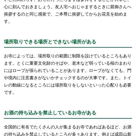
心に刻んでおきましょう。友人宅へおじゃまするときに親御さんへ
挨拶するのと同じ感覚で、ご本尊に挨拶してからお花見を始めま
す。
場所取りできる場所とできない場所がある
お寺によっては、場所取りの範囲に制限を設けているところもあり
ます。とくに重要文化財のそばや、老木など弱っている桜のまわり
にはロープが張られていることがあります。ロープがなくても、門
や境内に注意書きがないかチェックするのが大事です。また、トイ
レの動線になるところには場所取りをしないといった心配りも必要
です。
お酒の持ち込みを禁止しているお寺がある
全国的に有名でたくさんの人が集まるお寺であればあるほど、お酒
の持ち込みを禁止しているところが多々あります。例えば成田山新