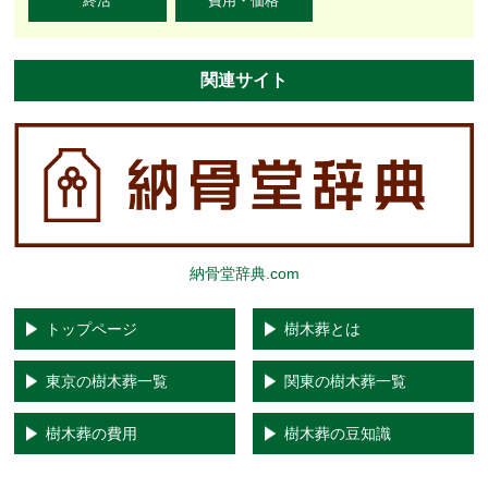
終活
費用・価格
関連サイト
納骨堂辞典.com
トップページ
樹木葬とは
東京の樹木葬一覧
関東の樹木葬一覧
樹木葬の費用
樹木葬の豆知識