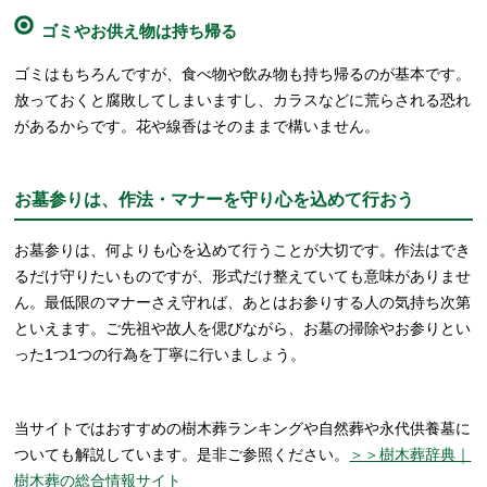
ゴミやお供え物は持ち帰る
ゴミはもちろんですが、食べ物や飲み物も持ち帰るのが基本です。
放っておくと腐敗してしまいますし、カラスなどに荒らされる恐れ
があるからです。花や線香はそのままで構いません。
お墓参りは、作法・マナーを守り心を込めて行おう
お墓参りは、何よりも心を込めて行うことが大切です。作法はでき
るだけ守りたいものですが、形式だけ整えていても意味がありませ
ん。最低限のマナーさえ守れば、あとはお参りする人の気持ち次第
といえます。ご先祖や故人を偲びながら、お墓の掃除やお参りとい
った1つ1つの行為を丁寧に行いましょう。
当サイトではおすすめの樹木葬ランキングや自然葬や永代供養墓に
ついても解説しています。是非ご参照ください。
＞＞樹木葬辞典｜
樹木葬の総合情報サイト