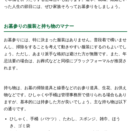
った人生の節目には、ぜひ家族そろってお墓参りをしましょう。
お墓参りの服装と持ち物のマナー
お墓参りには、特に決まった服装はありません。普段着で構いませ
んし、掃除をすることを考えて動きやすい服装にするのもよいでし
ょう。ただし、あまり派手な格好は避けた方が無難です。また、年
忌法要の場合は、お葬式などと同様にブラックフォーマルが推奨さ
れます。
持ち物は、お墓の掃除道具と線香などのお参り道具、生花、お供え
物などです。ひしゃくや手桶は管理事務所で借りられる場合もあり
ますが、基本的には持参した方が良いでしょう。主な持ち物は以下
の通りです。
ひしゃく、手桶（バケツ）、たわし、スポンジ、雑巾、ほう
き、ゴミ袋