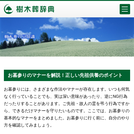
お墓参りのマナーを解説！正しい先祖供養のポイント
お墓参りには、さまざまな作法やマナーが存在します。いつも何気
なく行っていることでも、実は深い意味があったり、逆にNG行為
だったりすることがあります。ご先祖・故人の霊を弔う行為ですか
ら、できるだけマナーを守りたいものです。ここでは、お墓参りの
基本的なマナーをまとめました。お墓参りに行く前に、自分のやり
方を確認してみましょう。