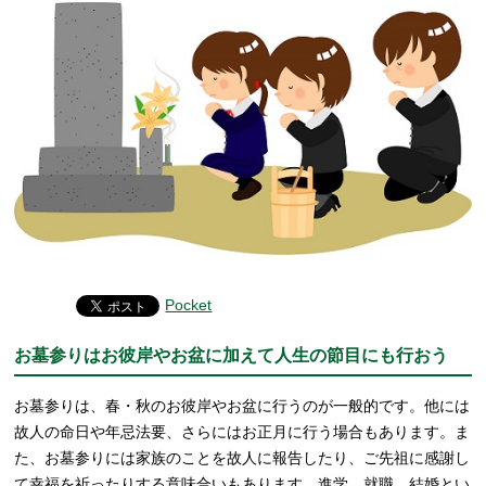
Pocket
お墓参りはお彼岸やお盆に加えて人生の節目にも行おう
お墓参りは、春・秋のお彼岸やお盆に行うのが一般的です。他には
故人の命日や年忌法要、さらにはお正月に行う場合もあります。ま
た、お墓参りには家族のことを故人に報告したり、ご先祖に感謝し
て幸福を祈ったりする意味合いもあります。進学、就職、結婚とい