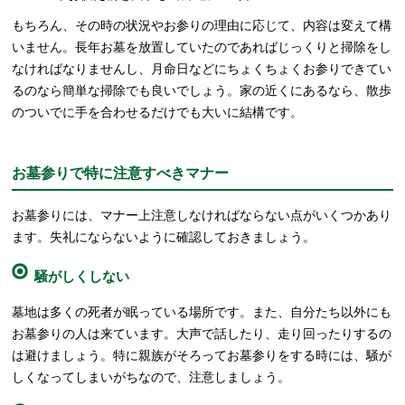
もちろん、その時の状況やお参りの理由に応じて、内容は変えて構
いません。長年お墓を放置していたのであればじっくりと掃除をし
なければなりませんし、月命日などにちょくちょくお参りできてい
るのなら簡単な掃除でも良いでしょう。家の近くにあるなら、散歩
のついでに手を合わせるだけでも大いに結構です。
お墓参りで特に注意すべきマナー
お墓参りには、マナー上注意しなければならない点がいくつかあり
ます。失礼にならないように確認しておきましょう。
騒がしくしない
墓地は多くの死者が眠っている場所です。また、自分たち以外にも
お墓参りの人は来ています。大声で話したり、走り回ったりするの
は避けましょう。特に親族がそろってお墓参りをする時には、騒が
しくなってしまいがちなので、注意しましょう。