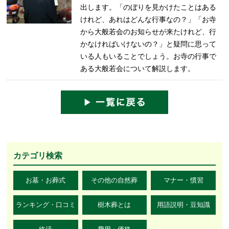
出します。「のぼりを見かけたことはある
けれど、あれはどんな行事なの？」「お寺
から大般若会のお知らせが来たけれど、行
かなければいけないの？」と疑問に思って
いる人もいることでしょう。お寺の行事で
ある大般若会について解説します。
カテゴリ検索
お墓・お葬式
その他の自然葬
マナー・慣習
ランキング・口コミ
樹木葬とは
用語説明・豆知識