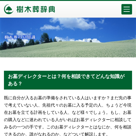
お墓ディレクターとは？何を相談できてどんな知識が
ある？
既に自分が入るお墓の準備をされている人はいますか？まだ先の事
で考えていない人、先祖代々のお墓に入る予定の人、ちょうど今現
在お墓を立てる計画をしている人、など様々でしょう。もし、お墓
の購入などに迷われている人がいればお墓ディレクターに相談して
みるの一つの手です。このお墓ディレクターとはなにか、何を相談
できるのか、誰がなれるのか、などついて解説します。