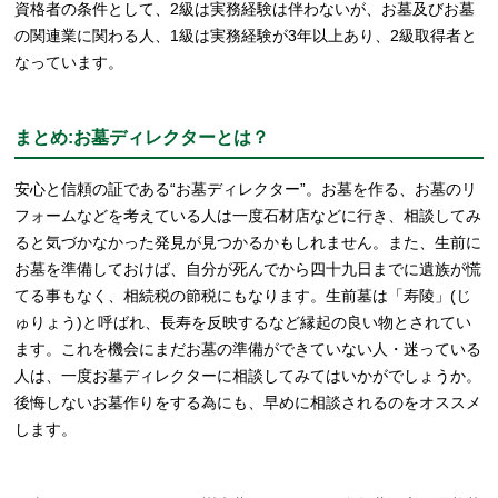
資格者の条件として、2級は実務経験は伴わないが、お墓及びお墓
の関連業に関わる人、1級は実務経験が3年以上あり、2級取得者と
なっています。
まとめ:お墓ディレクターとは？
安心と信頼の証である“お墓ディレクター”。お墓を作る、お墓のリ
フォームなどを考えている人は一度石材店などに行き、相談してみ
ると気づかなかった発見が見つかるかもしれません。また、生前に
お墓を準備しておけば、自分が死んでから四十九日までに遺族が慌
てる事もなく、相続税の節税にもなります。生前墓は「寿陵」(じ
ゅりょう)と呼ばれ、長寿を反映するなど縁起の良い物とされてい
ます。これを機会にまだお墓の準備ができていない人・迷っている
人は、一度お墓ディレクターに相談してみてはいかがでしょうか。
後悔しないお墓作りをする為にも、早めに相談されるのをオススメ
します。