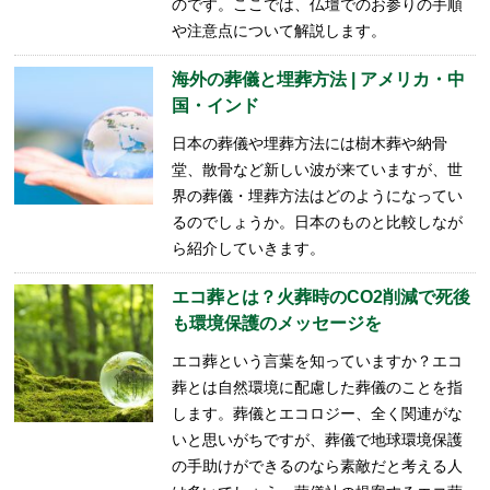
のです。ここでは、仏壇でのお参りの手順
や注意点について解説します。
海外の葬儀と埋葬方法 | アメリカ・中
国・インド
日本の葬儀や埋葬方法には樹木葬や納骨
堂、散骨など新しい波が来ていますが、世
界の葬儀・埋葬方法はどのようになってい
るのでしょうか。日本のものと比較しなが
ら紹介していきます。
エコ葬とは？火葬時のCO2削減で死後
も環境保護のメッセージを
エコ葬という言葉を知っていますか？エコ
葬とは自然環境に配慮した葬儀のことを指
します。葬儀とエコロジー、全く関連がな
いと思いがちですが、葬儀で地球環境保護
の手助けができるのなら素敵だと考える人