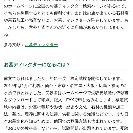
のホームページに全国のお墓ディレクター検索ページがあるので、
そちらを利用するととても便利です。また緑の旗が出ている石材店
や墓石加工小売業などに、お墓ディレクターが駐在しています。も
しかしたら、意外と皆さんのお近くに店舗があるかもしれません
ね。
参考文献：
お墓ディレクター
お墓ディレクターになるには？
前文でも触れましたが、年に一度、検定試験を開催しています。
2017年は1月に札幌・仙台・東京・名古屋・大阪・広島・福岡の7
ヶ所で行われました。受験者はホームページで受験要項送付依頼書
をダウンロードして印刷、記入、FAXで申し込みをします。検定試
験の内容は、お墓の種類や形状、歴史や文化、石材の種類や加工
法、墓地、埋葬に関する法律、供養に関する知識などです。また日
本お墓文化を知るために、他国での葬儀方法も含まれています。
「おはかの教科書」などから、試験問題が出題されています。受験