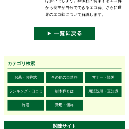
は多いでしょう。葬儀社の提案するエコ葬
から喪主が自分でできるエコ葬、さらに世
界のエコ葬について解説します。
カテゴリ検索
お墓・お葬式
その他の自然葬
マナー・慣習
ランキング・口コミ
樹木葬とは
用語説明・豆知識
終活
費用・価格
関連サイト