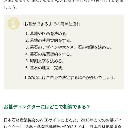
お墓がいいか、墓石がいいかなど自身でもしっかり検討していきま
しょう。
お墓ができるまでの簡単な流れ
墓地や区画を決める。
墓地の使用契約をする。
墓石のデザインや大きさ、石の種類を決める。
墓石の売買契約をする。
彫刻文字を決める。
墓石の建立・完成。
1,2の項目はご自身で決定する場合が多いでしょう。
お墓ディレクターにはどこで相談できる？
日本石材産業協会のWEBサイトによると、2016年までのお墓ディ
レクター1・2級の資格取得者数は5092人です。日本石材産業協会