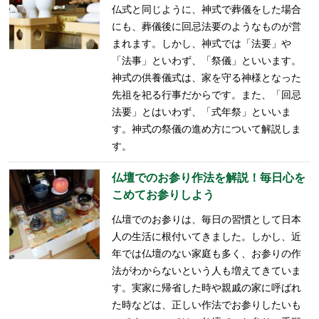
仏式と同じように、神式で葬儀をした場合
にも、葬儀後に回忌法要のようなものが営
まれます。しかし、神式では「法要」や
「法事」といわず、「祭儀」といいます。
神式の供養儀式は、家を守る神様となった
先祖を祀る行事だからです。また、「回忌
法要」とはいわず、「式年祭」といいま
す。神式の祭儀の進め方について解説しま
す。
仏壇でのお参り作法を解説！毎日心を
こめてお参りしよう
仏壇でのお参りは、毎日の習慣として日本
人の生活に根付いてきました。しかし、近
年では仏壇のない家庭も多く、お参りの作
法がわからないという人も増えてきていま
す。実家に帰省した時や親戚の家に呼ばれ
た時などは、正しい作法でお参りしたいも