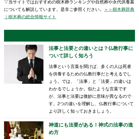
▽当サイトではおすすめの樹木葬ランキングや自然葬や永代供養墓
についても解説しています。是非ご参照ください。
＞＞樹木葬辞典
｜樹木葬の総合情報サイト
あわせて読みたい
法事と法要との違いとは？仏教行事に
ついて詳しく知ろう
法事という言葉を聞けば、多くの人は死者
を供養するための仏教行事だと考えるでし
ょう。では、「法事」と「法要」の違いは
わかるでしょうか。似たような言葉です
が、法事と法要は微妙に意味が異なるので
す。2つの違いを理解し、仏教行事について
より詳しく知っておきましょう。
神道にも法要がある！神式の法事の進
め方