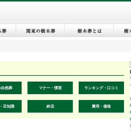
の自然葬
マナー・慣習
ランキング・口コミ
・豆知識
終活
費用・価格