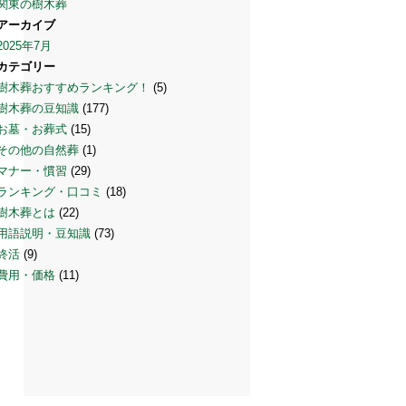
関東の樹木葬
アーカイブ
2025年7月
カテゴリー
樹木葬おすすめランキング！
(5)
樹木葬の豆知識
(177)
お墓・お葬式
(15)
その他の自然葬
(1)
マナー・慣習
(29)
ランキング・口コミ
(18)
樹木葬とは
(22)
用語説明・豆知識
(73)
終活
(9)
費用・価格
(11)