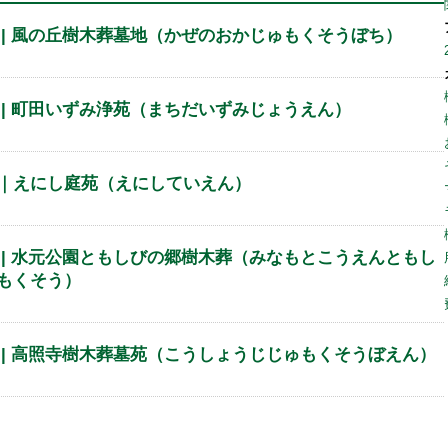
 | 風の丘樹木葬墓地（かぜのおかじゅもくそうぼち）
 | 町田いずみ浄苑（まちだいずみじょうえん）
｜えにし庭苑（えにしていえん）
 | 水元公園ともしびの郷樹木葬（みなもとこうえんともし
もくそう）
 | 高照寺樹木葬墓苑（こうしょうじじゅもくそうぼえん）