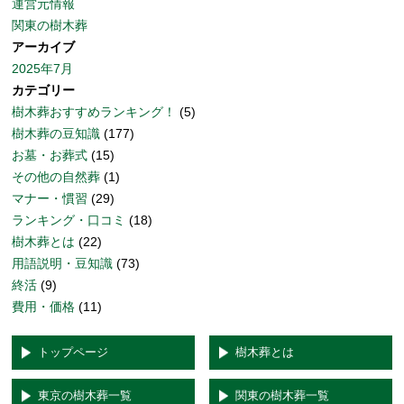
運営元情報
関東の樹木葬
アーカイブ
2025年7月
カテゴリー
樹木葬おすすめランキング！
(5)
樹木葬の豆知識
(177)
お墓・お葬式
(15)
その他の自然葬
(1)
マナー・慣習
(29)
ランキング・口コミ
(18)
樹木葬とは
(22)
用語説明・豆知識
(73)
終活
(9)
費用・価格
(11)
トップページ
樹木葬とは
東京の樹木葬一覧
関東の樹木葬一覧