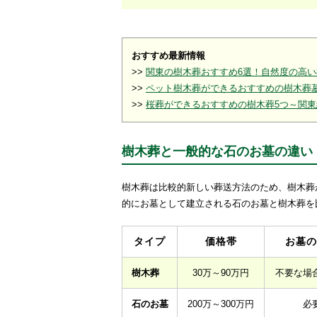
おすすめ最新情報
>>
関東の樹木葬おすすめ6選！自然度の高
>>
ペット樹木葬ができるおすすめの樹木葬
>>
桜葬ができるおすすめの樹木葬5つ～関東
樹木葬と一般的な石のお墓の違い
樹木葬は比較的新しい葬送方法のため、樹木葬
的にお墓として建立される石のお墓と樹木葬を
タイプ
価格帯
お墓の
樹木葬
30万～90万円
不要な場
石のお墓
200万～300万円
必