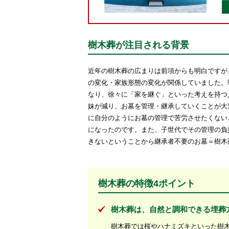
樹木葬が注目される背景
近年の樹木葬の広まりは前項からも明白ですが
の変化・家族形態の変化が関係していました。
なり、徐々に「家を継ぐ」といった考えを持つ
妹が減り、お墓を管理・継承していくことが大
に自分のようにお墓の管理で苦労させたくない
になったのです。また、子世代でその管理の負
きないということから継承者不要のお墓＝樹木
樹木葬の特徴4ポイント
樹木葬は、自然と調和できる埋葬
樹木葬では桜やハナミズキといった樹