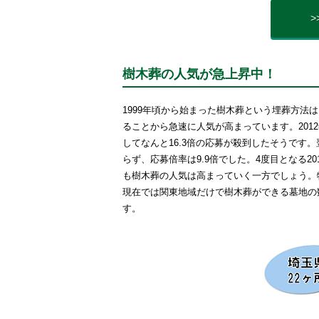
樹木葬の人気が急上昇中！
1999年頃から始まった樹木葬という埋葬方
ることから急速に人気が高まっています。201
してなんと16.3倍の応募が殺到したそうです。
らず、応募倍率は9.9倍でした。4度目となる20
も樹木葬の人気は高まっていく一方でしょう。
現在では関東地域だけで樹木葬ができる墓地の数
す。