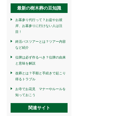
最新の樹木葬の豆知識
お墓参り代行って？お盆やお彼
岸、お墓参りに行けない人は注
目！
終活バスツアーとは？ツアー内容
など紹介
位牌は必ず作るべき？位牌の由来
と意味を解説
改葬とは？手順と手続きで起こり
得るトラブル
お寺でお花見 マナーやルールを
知っておこう
関連サイト