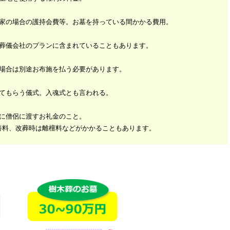
家の場合の護持会費等。お墓を持っている間かかる費用。
葬儀会社のプランに含まれていることもあります。
場合は別途お布施を払う必要があります。
てもらう儀式。入魂式とも言われる。
に僧侶に渡すお礼金のこと。
養料、改葬時は離檀料などがかかることもあります。