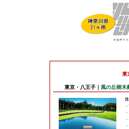
東
東京・八王子｜
風の丘樹木葬
注
・
・
・
・