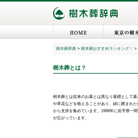
樹木葬辞典
>
樹木葬おすすめランキング！
>
樹木葬とは？
樹木葬とは従来のお墓とは異なり墓標として墓
や草花などを植えることがあり、緑に囲まれた
から支持を集めています。1999年に岩手県
が広がっています。